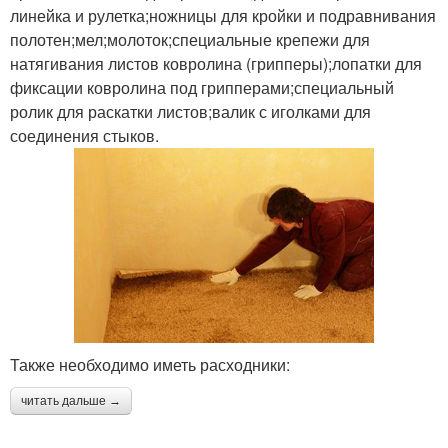
линейка и рулетка;ножницы для кройки и подравнивания
полотен;мел;молоток;специальные крепежи для
натягивания листов ковролина (грипперы);лопатки для
фиксации ковролина под грипперами;специальный
ролик для раскатки листов;валик с иголками для
соединения стыков.
Также необходимо иметь расходники:
читать дальше →