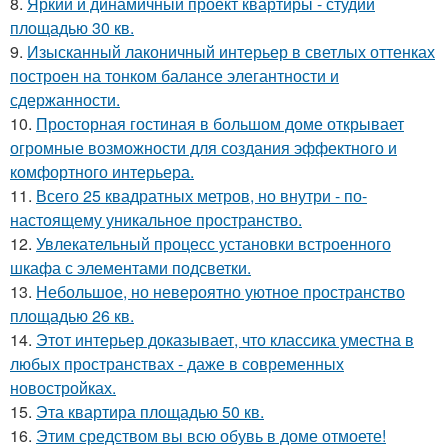
8.
Яркий и динамичный проект квартиры - студии
площадью 30 кв.
9.
Изысканный лаконичный интерьер в светлых оттенках
построен на тонком балансе элегантности и
сдержанности.
10.
Просторная гостиная в большом доме открывает
огромные возможности для создания эффектного и
комфортного интерьера.
11.
Всего 25 квадратных метров, но внутри - по-
настоящему уникальное пространство.
12.
Увлекательный процесс установки встроенного
шкафа с элементами подсветки.
13.
Небольшое, но невероятно уютное пространство
площадью 26 кв.
14.
Этот интерьер доказывает, что классика уместна в
любых пространствах - даже в современных
новостройках.
15.
Эта квартира площадью 50 кв.
16.
Этим средством вы всю обувь в доме отмоете!