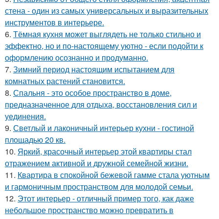
стена - один из самых универсальных и выразительных
инструментов в интерьере.
6.
Тёмная кухня может выглядеть не только стильно и
эффектно, но и по-настоящему уютно - если подойти к
оформлению осознанно и продуманно.
7.
Зимний период настоящим испытанием для
комнатных растений становится.
8.
Спальня - это особое пространство в доме,
предназначенное для отдыха, восстановления сил и
уединения.
9.
Светлый и лаконичный интерьер кухни - гостиной
площадью 20 кв.
10.
Яркий, красочный интерьер этой квартиры стал
отражением активной и дружной семейной жизни.
11.
Квартира в спокойной бежевой гамме стала уютным
и гармоничным пространством для молодой семьи.
12.
Этот интерьер - отличный пример того, как даже
небольшое пространство можно превратить в