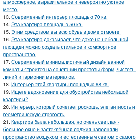
атмосферное, выразительное и невероятно уютное
место.
13.
Современный интерьер площадью 70 кв.
14.
Эта квартира площадью 50 кв.
15.
Этим средством вы всю обувь в доме отмоете!
16.
Эта квартира доказывает, что даже на небольшой
площади можно создать стильное и комфортное
пространство.
17.
Современный минималистичный дизайн ванной
комнаты строится на сочетании простоты форм, чистоты
линий и гармонии материалов.
18.
Интерьер этой квартиры площадью 68 кв.
19.
Ищете вдохновение для обустройства небольшой
квартиры?
20.
Интерьер, который сочетает роскошь, элегантность и
геометрическую строгость.
21.
Квартира была небольшая, но очень светлая -
большое окно и застеклённая лоджия наполняли
пространство воздухом и естественным светом с самого