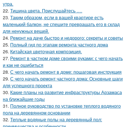
утра.
22.
Тишина цвета. Прислушайтесь ….
23.
Таким образом, если в вашей квартире есть
маленький балкон, не спешите превращать его в склад
для ненужных вещей.
24.
Ремонт на даче быстро и недорого: секреты и советы
25.
Полный гид по этапам ремонта частного дома
26.
Китайская цветочная композиция.
27.
Ремонт в частном доме своими руками: с чего начать
и как не ошибиться
28.
С чего начать ремонт в доме: пошаговая инструкция
29.
С чего начать ремонт частного дома: Основные шаги
для успешного проекта
30.
Какие планы на развитие инфраструктуры Арзамаса
на ближайшие годы
31.
Полное руководство по установке теплого водяного
пола на деревянном основании
32.
Теплые водяные полы на деревянный пол:
преимущества и особенности