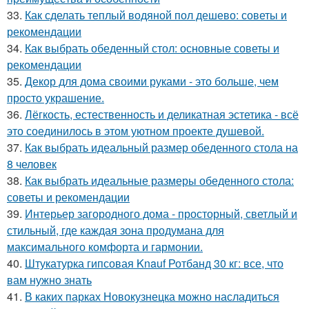
33.
Как сделать теплый водяной пол дешево: советы и
рекомендации
34.
Как выбрать обеденный стол: основные советы и
рекомендации
35.
Декор для дома своими руками - это больше, чем
просто украшение.
36.
Лёгкость, естественность и деликатная эстетика - всё
это соединилось в этом уютном проекте душевой.
37.
Как выбрать идеальный размер обеденного стола на
8 человек
38.
Как выбрать идеальные размеры обеденного стола:
советы и рекомендации
39.
Интерьер загородного дома - просторный, светлый и
стильный, где каждая зона продумана для
максимального комфорта и гармонии.
40.
Штукатурка гипсовая Knauf Ротбанд 30 кг: все, что
вам нужно знать
41.
В каких парках Новокузнецка можно насладиться