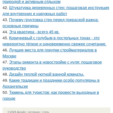
природой и активным отдыхом
42.
Штукатурка деревянных стен: пошаговая инструкция
для внутренних и наружных работ
43.
Почему грунтовка стен перед покраской важна:
основные причины
44.
Эта квартира - всего 45 кв.
45.
Коричневый с голубым в постельных тонах - это
невероятно тёпкое и одновременно свежее сочетание.
46.
Лучшие места для покупки стройматериалов в
Москве
47.
Этапы ремонта в новостройке с нуля: пошаговое
руководство
48.
Дизайн теплой уютной ванной комнаты.
49.
Какие традиции и праздники особо популярны в
Архангельске
50.
Тюмень для туристов: как провести выходные в
городе
© 2026 Дизайн / интерьер / стиль