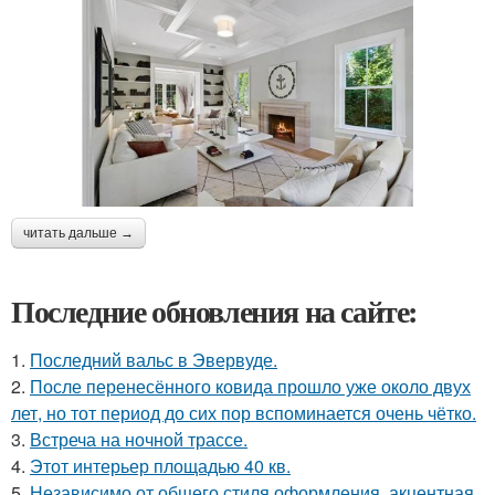
читать дальше →
Последние обновления на сайте:
1.
Последний вальс в Эвервуде.
2.
После перенесённого ковида прошло уже около двух
лет, но тот период до сих пор вспоминается очень чётко.
3.
Встреча на ночной трассе.
4.
Этот интерьер площадью 40 кв.
5.
Независимо от общего стиля оформления, акцентная