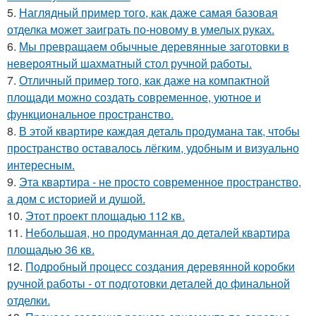
5.
Наглядный пример того, как даже самая базовая
отделка может заиграть по-новому в умелых руках.
6.
Мы превращаем обычные деревянные заготовки в
невероятный шахматный стол ручной работы.
7.
Отличный пример того, как даже на компактной
площади можно создать современное, уютное и
функциональное пространство.
8.
В этой квартире каждая деталь продумана так, чтобы
пространство оставалось лёгким, удобным и визуально
интересным.
9.
Эта квартира - не просто современное пространство,
а дом с историей и душой.
10.
Этот проект площадью 112 кв.
11.
Небольшая, но продуманная до деталей квартира
площадью 36 кв.
12.
Подробный процесс создания деревянной коробки
ручной работы - от подготовки деталей до финальной
отделки.