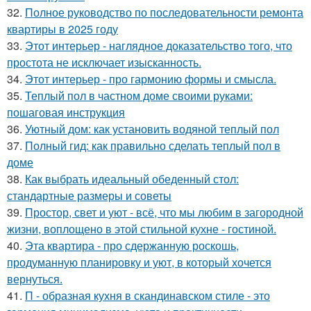
32.
Полное руководство по последовательности ремонта
квартиры в 2025 году
33.
Этот интерьер - наглядное доказательство того, что
простота не исключает изысканность.
34.
Этот интерьер - про гармонию формы и смысла.
35.
Теплый пол в частном доме своими руками:
пошаговая инструкция
36.
Уютный дом: как установить водяной теплый пол
37.
Полный гид: как правильно сделать теплый пол в
доме
38.
Как выбрать идеальный обеденный стол:
стандартные размеры и советы
39.
Простор, свет и уют - всё, что мы любим в загородной
жизни, воплощено в этой стильной кухне - гостиной.
40.
Эта квартира - про сдержанную роскошь,
продуманную планировку и уют, в который хочется
вернуться.
41.
П - образная кухня в скандинавском стиле - это