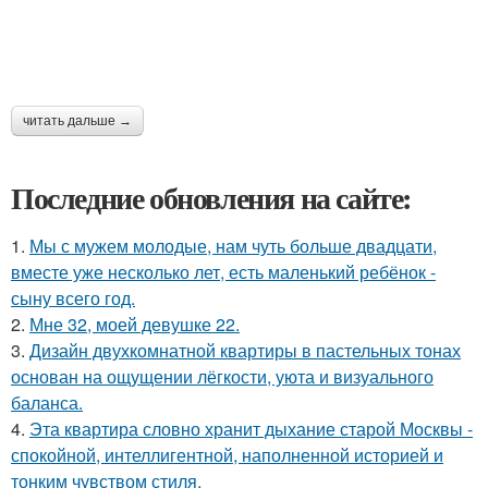
читать дальше →
Последние обновления на сайте:
1.
Мы с мужем молодые, нам чуть больше двадцати,
вместе уже несколько лет, есть маленький ребёнок -
сыну всего год.
2.
Мне 32, моей девушке 22.
3.
Дизайн двухкомнатной квартиры в пастельных тонах
основан на ощущении лёгкости, уюта и визуального
баланса.
4.
Эта квартира словно хранит дыхание старой Москвы -
спокойной, интеллигентной, наполненной историей и
тонким чувством стиля.