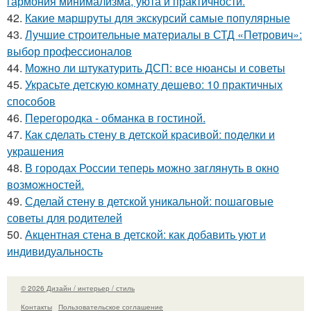
гармония минимализма, уюта и практичности.
42.
Какие маршруты для экскурсий самые популярные
43.
Лучшие строительные материалы в СТД «Петрович»:
выбор профессионалов
44.
Можно ли штукатурить ДСП: все нюансы и советы
45.
Украсьте детскую комнату дешево: 10 практичных
способов
46.
Перегородка - обманка в гостиной.
47.
Как сделать стену в детской красивой: поделки и
украшения
48.
В городах России тепеpь можно зaглянуть в окно
возмoжностей.
49.
Сделай стену в детской уникальной: пошаговые
советы для родителей
50.
Акцентная стена в детской: как добавить уют и
индивидуальность
© 2026 Дизайн / интерьер / стиль
Контакты
Пользовательское соглашение