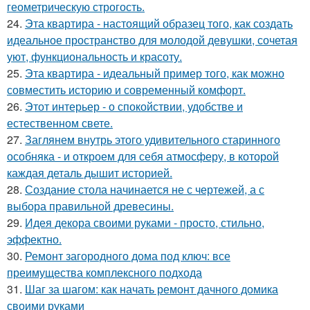
геометрическую строгость.
24.
Эта квартира - настоящий образец того, как создать
идеальное пространство для молодой девушки, сочетая
уют, функциональность и красоту.
25.
Эта квартира - идеальный пример того, как можно
совместить историю и современный комфорт.
26.
Этот интерьер - о спокойствии, удобстве и
естественном свете.
27.
Заглянем внутрь этого удивительного старинного
особняка - и откроем для себя атмосферу, в которой
каждая деталь дышит историей.
28.
Создание стола начинается не с чертежей, а с
выбора правильной древесины.
29.
Идея декора своими руками - просто, стильно,
эффектно.
30.
Ремонт загородного дома под ключ: все
преимущества комплексного подхода
31.
Шаг за шагом: как начать ремонт дачного домика
своими руками