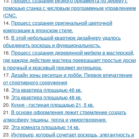
13.
Процесс создания резного орнамента по дереву с
помощью станка с числовым программным управлением
(CNC.
14.
Процесс создания оригинальной цветочной
композиции в японском стиле.
15.
В этой небольшой квартире дизайнеру удалось
объединить роскошь и функциональность.
16.
Процесс создания деревянной мебели в мастерской,
где каждое действие мастера превращает простые доски
в прочный и красивый предмет интерьера.
17.
Дизайн зоны ресепшн и лобби. Первое впечатление
от спортивного сооружения
18.
Эта квартира площадью 46 кв.
19.
Эта квартира площадью 48 кв.
20.
Кухня - гостиная площадью 21, 5 кв.
21.
В основе оформления лежит стремление создать
атмосферу тишины, тепла и умиротворения.
22.
Эта комната площадью 14 кв.
23.
Интерьер, который сочетает роскошь, элегантность и