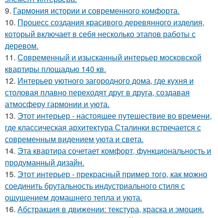
9.
Гармония истории и современного комфорта.
10.
Процесс создания красивого деревянного изделия,
который включает в себя несколько этапов работы с
деревом.
11.
Современный и изысканный интерьер московской
квартиры площадью 140 кв.
12.
Интерьер уютного загородного дома, где кухня и
столовая плавно переходят друг в друга, создавая
атмосферу гармонии и уюта.
13.
Этот интерьер - настоящее путешествие во времени,
где классическая архитектура Сталинки встречается с
современным видением уюта и света.
14.
Эта квартира сочетает комфорт, функциональность и
продуманный дизайн.
15.
Этот интерьер - прекрасный пример того, как можно
соединить брутальность индустриального стиля с
ощущением домашнего тепла и уюта.
16.
Абстракция в движении: текстура, краска и эмоция.