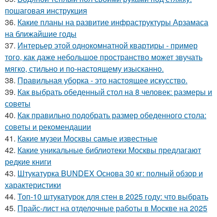
пошаговая инструкция
36.
Какие планы на развитие инфраструктуры Арзамаса
на ближайшие годы
37.
Интерьер этой однокомнатной квартиры - пример
того, как даже небольшое пространство может звучать
мягко, стильно и по-настоящему изысканно.
38.
Правильная уборка - это настоящее искусство.
39.
Как выбрать обеденный стол на 8 человек: размеры и
советы
40.
Как правильно подобрать размер обеденного стола:
советы и рекомендации
41.
Какие музеи Москвы самые известные
42.
Какие уникальные библиотеки Москвы предлагают
редкие книги
43.
Штукатурка BUNDEX Основа 30 кг: полный обзор и
характеристики
44.
Топ-10 штукатурок для стен в 2025 году: что выбрать
45.
Прайс-лист на отделочные работы в Москве на 2025