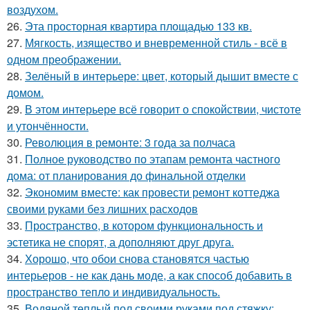
воздухом.
26.
Эта просторная квартира площадью 133 кв.
27.
Мягкость, изящество и вневременной стиль - всё в
одном преображении.
28.
Зелёный в интерьере: цвет, который дышит вместе с
домом.
29.
В этом интерьере всё говорит о спокойствии, чистоте
и утончённости.
30.
Революция в ремонте: 3 года за полчаса
31.
Полное руководство по этапам ремонта частного
дома: от планирования до финальной отделки
32.
Экономим вместе: как провести ремонт коттеджа
своими руками без лишних расходов
33.
Пространство, в котором функциональность и
эстетика не спорят, а дополняют друг друга.
34.
Хорошо, что обои снова становятся частью
интерьеров - не как дань моде, а как способ добавить в
пространство тепло и индивидуальность.
35.
Водяной теплый пол своими руками под стяжку: