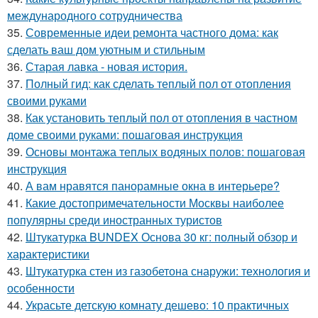
международного сотрудничества
35.
Современные идеи ремонта частного дома: как
сделать ваш дом уютным и стильным
36.
Старая лавка - новая история.
37.
Полный гид: как сделать теплый пол от отопления
своими руками
38.
Как установить теплый пол от отопления в частном
доме своими руками: пошаговая инструкция
39.
Основы монтажа теплых водяных полов: пошаговая
инструкция
40.
А вам нравятся панорамные окна в интерьере?
41.
Какие достопримечательности Москвы наиболее
популярны среди иностранных туристов
42.
Штукатурка BUNDEX Основа 30 кг: полный обзор и
характеристики
43.
Штукатурка стен из газобетона снаружи: технология и
особенности
44.
Украсьте детскую комнату дешево: 10 практичных