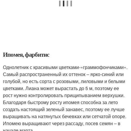
Ипомея, фарбитис
Однолетник с красивыми цветками-«граммофончиками».
Самый распространенный их оттенок – ярко-синий или
голубой, но есть сорта с розовыми, лиловыми и белыми
цветками. Лиана может вырастать до 5 м, поэтому ее
рост нужно контролировать прищипыванием верхушки.
Благодаря быстрому росту ипомея способна за лето
создать настоящий зеленый занавес, поэтому ее лучше
выращивать на натянутых бечевках или сетчатой опоре.
Ипомею выращивают через рассаду, посев семян – в
начале марта.