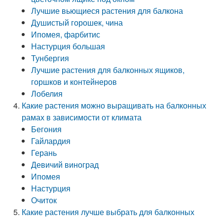
Лучшие вьющиеся растения для балкона
Душистый горошек, чина
Ипомея, фарбитис
Настурция большая
Тунбергия
Лучшие растения для балконных ящиков,
горшков и контейнеров
Лобелия
Какие растения можно выращивать на балконных
рамах в зависимости от климата
Бегония
Гайлардия
Герань
Девичий виноград
Ипомея
Настурция
Очиток
Какие растения лучше выбрать для балконных