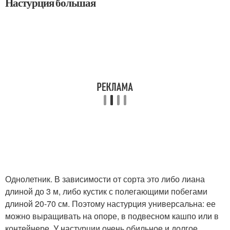
Настурция большая
Однолетник. В зависимости от сорта это либо лиана
длиной до 3 м, либо кустик с полегающими побегами
длиной 20-70 см. Поэтому настурция универсальна: ее
можно выращивать на опоре, в подвесном кашпо или в
контейнере. У настурции очень обильное и долгое