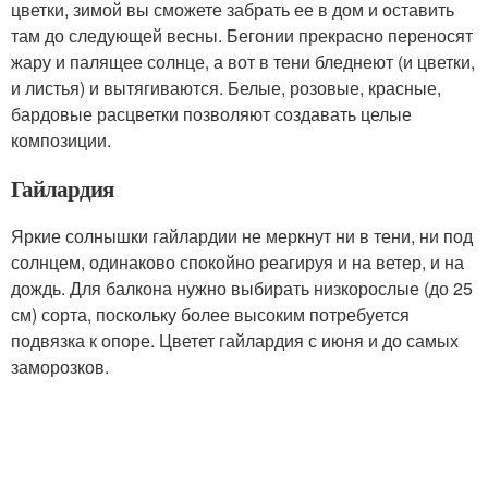
цветки, зимой вы сможете забрать ее в дом и оставить
там до следующей весны. Бегонии прекрасно переносят
жару и палящее солнце, а вот в тени бледнеют (и цветки,
и листья) и вытягиваются. Белые, розовые, красные,
бардовые расцветки позволяют создавать целые
композиции.
Гайлардия
Яркие солнышки гайлардии не меркнут ни в тени, ни под
солнцем, одинаково спокойно реагируя и на ветер, и на
дождь. Для балкона нужно выбирать низкорослые (до 25
см) сорта, поскольку более высоким потребуется
подвязка к опоре. Цветет гайлардия с июня и до самых
заморозков.