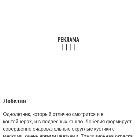
Лобелия
Однолетник, который отлично смотрится и в
контейнерах, и в подвесных кашпо. Лобелия формирует
совершенно очаровательные округлые кустики с
мелкими, очень яркими цветками. Традиционная окраска