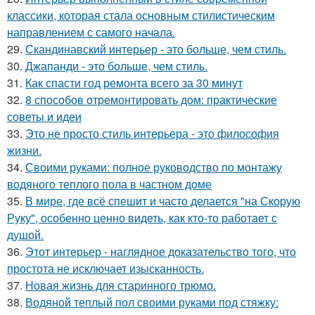
классики, которая стала основным стилистическим
направлением с самого начала.
29.
Скандинавский интерьер - это больше, чем стиль.
30.
Джапанди - это больше, чем стиль.
31.
Как спасти год ремонта всего за 30 минут
32.
8 способов отремонтировать дом: практические
советы и идеи
33.
Это не просто стиль интерьера - это философия
жизни.
34.
Своими руками: полное руководство по монтажу
водяного теплого пола в частном доме
35.
В мире, где всё спешит и часто делается "на Скорую
Руку", особенно ценно видеть, как кто-то работает с
душой.
36.
Этот интерьер - наглядное доказательство того, что
простота не исключает изысканность.
37.
Новая жизнь для старинного трюмо.
38.
Водяной теплый пол своими руками под стяжку: