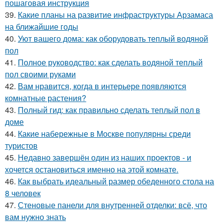
пошаговая инструкция
39.
Какие планы на развитие инфраструктуры Арзамаса
на ближайшие годы
40.
Уют вашего дома: как оборудовать теплый водяной
пол
41.
Полное руководство: как сделать водяной теплый
пол своими руками
42.
Вам нравится, когда в интерьере появляются
комнатные растения?
43.
Полный гид: как правильно сделать теплый пол в
доме
44.
Какие набережные в Москве популярны среди
туристов
45.
Недавно завершён один из наших проектов - и
хочется остановиться именно на этой комнате.
46.
Как выбрать идеальный размер обеденного стола на
8 человек
47.
Стеновые панели для внутренней отделки: всё, что
вам нужно знать