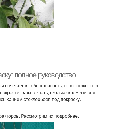
ску: полное руководство
 сочетает в себе прочность, огнестойкость и
 покраске, важно знать, сколько времени они
ысыханием стеклообоев под покраску.
факторов. Рассмотрим их подробнее.