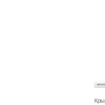
читат
Крыл