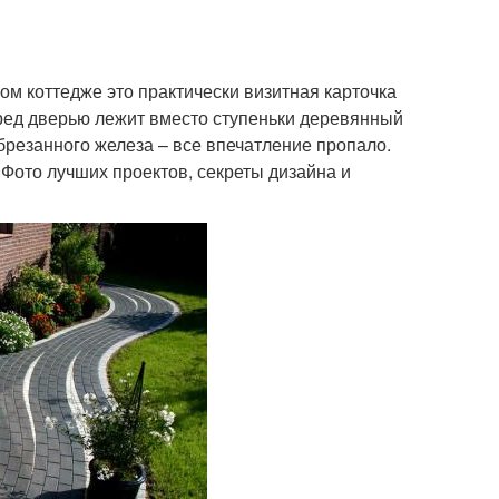
ом коттедже это практически визитная карточка
ред дверью лежит вместо ступеньки деревянный
брезанного железа – все впечатление пропало.
 Фото лучших проектов, секреты дизайна и