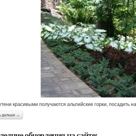
утени красивыми получаются альпийские горки, посадить н
ь дальше →
ледние обновления на сайте: