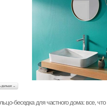
ь дальше →
ьцо-беседка для частного дома: все, что 