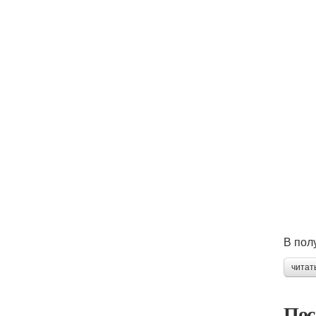
В пол
читат
Пос