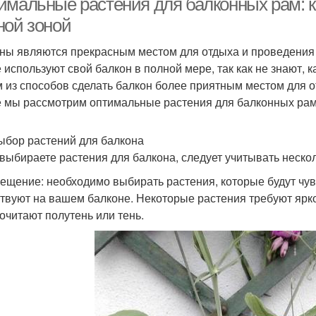
имальные растения для балконных рам: ка
ной зоной
ны являются прекрасным местом для отдыха и проведения 
е используют свой балкон в полной мере, так как не знают,
 из способов сделать балкон более приятным местом для о
е мы рассмотрим оптимальные растения для балконных рам 
ыбор растений для балкона
 выбираете растения для балкона, следует учитывать неско
вещение: необходимо выбирать растения, которые будут чув
твуют на вашем балконе. Некоторые растения требуют ярког
очитают полутень или тень.