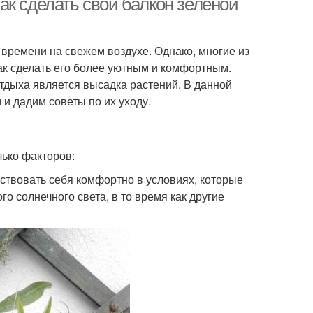
к сделать свой балкон зеленой
времени на свежем воздухе. Однако, многие из
 как сделать его более уютным и комфортным.
тдыха является высадка растений. В данной
и дадим советы по их уходу.
лько факторов:
ствовать себя комфортно в условиях, которые
о солнечного света, в то время как другие