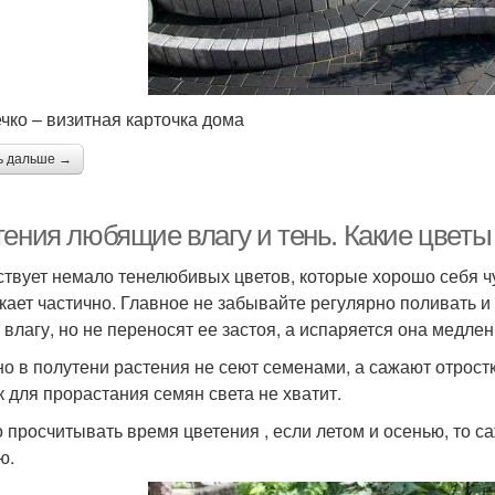
чко – визитная карточка дома
ь дальше →
тения любящие влагу и тень. Какие цветы
твует немало тенелюбивых цветов, которые хорошо себя чу
кает частично. Главное не забывайте регулярно поливать и
 влагу, но не переносят ее застоя, а испаряется она медлен
о в полутени растения не сеют семенами, а сажают отрост
ак для прорастания семян света не хватит.
 просчитывать время цветения , если летом и осенью, то са
ю.