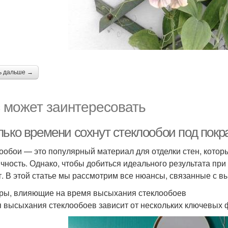
ь дальше →
 может заинтересовать
ько времени сохнут стеклообои под покра
ообои — это популярный материал для отделки стен, который
ичность. Однако, чтобы добиться идеального результата при
т. В этой статье мы рассмотрим все нюансы, связанные с в
ры, влияющие на время высыхания стеклообоев
 высыхания стеклообоев зависит от нескольких ключевых 