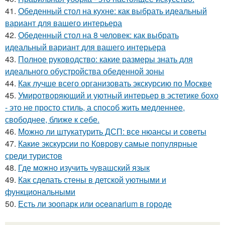
41.
Обеденный стол на кухне: как выбрать идеальный
вариант для вашего интерьера
42.
Обеденный стол на 8 человек: как выбрать
идеальный вариант для вашего интерьера
43.
Полное руководство: какие размеры знать для
идеального обустройства обеденной зоны
44.
Как лучше всего организовать экскурсию по Москве
45.
Умиротворяющий и уютный интерьер в эстетике бохо
- это не просто стиль, а способ жить медленнее,
свободнее, ближе к себе.
46.
Можно ли штукатурить ДСП: все нюансы и советы
47.
Какие экскурсии по Коврову самые популярные
среди туристов
48.
Где можно изучить чувашский язык
49.
Как сделать стены в детской уютными и
функциональными
50.
Есть ли зоопарк или oceanarium в городе