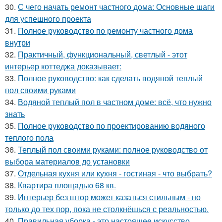
30.
С чего начать ремонт частного дома: Основные шаги
для успешного проекта
31.
Полное руководство по ремонту частного дома
внутри
32.
Практичный, функциональный, светлый - этот
интерьер коттеджа доказывает:
33.
Полное руководство: как сделать водяной теплый
пол своими руками
34.
Водяной теплый пол в частном доме: всё, что нужно
знать
35.
Полное руководство по проектированию водяного
теплого пола
36.
Теплый пол своими руками: полное руководство от
выбора материалов до установки
37.
Отдельная кухня или кухня - гостиная - что выбрать?
38.
Квартира площадью 68 кв.
39.
Интерьер без штор может казаться стильным - но
только до тех пор, пока не столкнёшься с реальностью.
40.
Правильная уборка - это настоящее искусство.