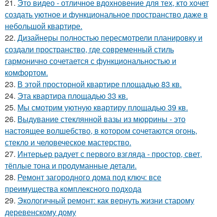
21.
Это видео - отличное вдохновение для тех, кто хочет
создать уютное и функциональное пространство даже в
небольшой квартире.
22.
Дизайнеры полностью пересмотрели планировку и
создали пространство, где современный стиль
гармонично сочетается с функциональностью и
комфортом.
23.
В этой просторной квартире площадью 83 кв.
24.
Эта квартира площадью 33 кв.
25.
Мы смотрим уютную квартиру площадью 39 кв.
26.
Выдувание стеклянной вазы из мюррины - это
настоящее волшебство, в котором сочетаются огонь,
стекло и человеческое мастерство.
27.
Интерьер радует с первого взгляда - простор, свет,
тёплые тона и продуманные детали.
28.
Ремонт загородного дома под ключ: все
преимущества комплексного подхода
29.
Экологичный ремонт: как вернуть жизни старому
деревенскому дому