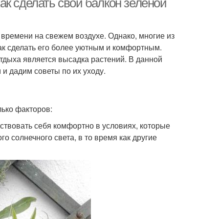
к сделать свой балкон зеленой
времени на свежем воздухе. Однако, многие из
 как сделать его более уютным и комфортным.
тдыха является высадка растений. В данной
и дадим советы по их уходу.
лько факторов:
ствовать себя комфортно в условиях, которые
о солнечного света, в то время как другие