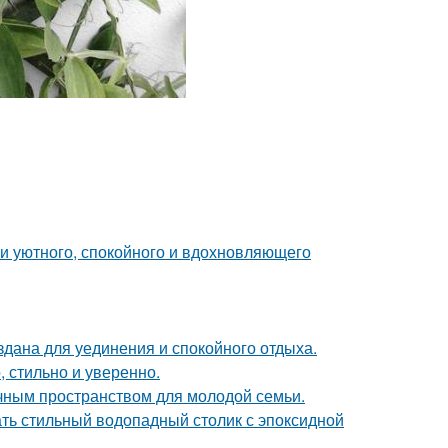
ии уютного, спокойного и вдохновляющего
дана для уединения и спокойного отдыха.
 стильно и уверенно.
чным пространством для молодой семьи.
ть стильный водопадный столик с эпоксидной