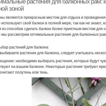
имальные растения для балконных рам: ка
ной зоной
ны являются прекрасным местом для отдыха и проведения 
е используют свой балкон в полной мере, так как не знают,
 из способов сделать балкон более приятным местом для о
е мы рассмотрим оптимальные растения для балконных рам 
ыбор растений для балкона
 выбираете растения для балкона, следует учитывать неско
вещение: необходимо выбирать растения, которые будут чув
твуют на вашем балконе. Некоторые растения требуют ярког
очитают полутень или тень.