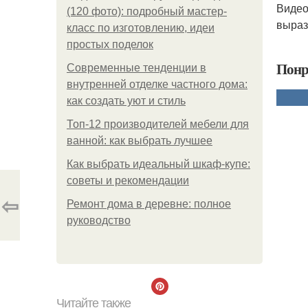
Видео
(120 фото): подробный мастер-
выраз
класс по изготовлению, идеи
простых поделок
Понр
Современные тенденции в
внутренней отделке частного дома:
как создать уют и стиль
Топ-12 производителей мебели для
ванной: как выбрать лучшее
Как выбрать идеальный шкаф-купе:
советы и рекомендации
⇦
Ремонт дома в деревне: полное
руководство
Читайте также