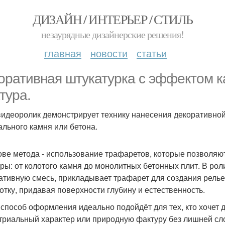
ДИЗАЙН / ИНТЕРЬЕР / СТИЛЬ
незаурядные дизайнерские решения!
главная
новости
статьи
оративная штукатурка с эффектом ка
тура.
видеоролик демонстрирует технику нанесения декоративно
ального камня или бетона.
ове метода - использование трафаретов, которые позволя
уры: от колотого камня до монолитных бетонных плит. В рол
ативную смесь, прикладывает трафарет для создания релье
отку, придавая поверхности глубину и естественность.
 способ оформления идеально подойдёт для тех, кто хочет
триальный характер или природную фактуру без лишней сл