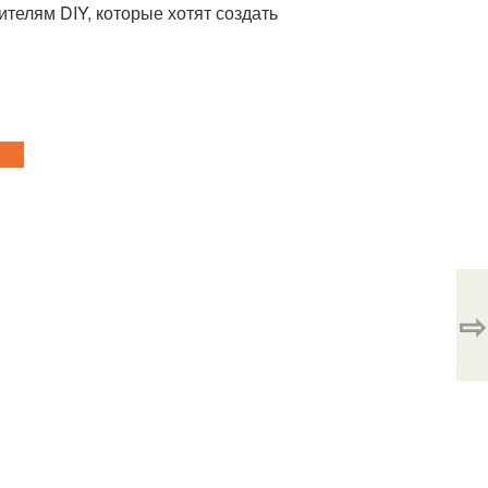
телям DIY, которые хотят создать
⇨