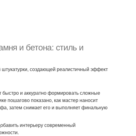
мня и бетона: стиль и
й штукатурки, создающей реалистичный эффект
ют быстро и аккуратно формировать сложные
ике пошагово показано, как мастер наносит
фа, затем снимает его и выполняет финальную
 добавить интерьеру современный
ожности.