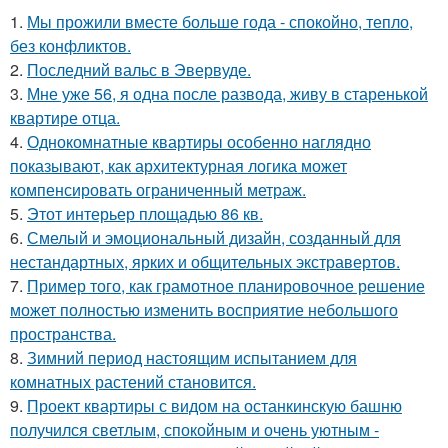
1.
Мы прожили вместе больше года - спокойно, тепло,
без конфликтов.
2.
Последний вальс в Эвервуде.
3.
Мне уже 56, я одна после развода, живу в старенькой
квартире отца.
4.
Однокомнатные квартиры особенно наглядно
показывают, как архитектурная логика может
компенсировать ограниченный метраж.
5.
Этот интерьер площадью 86 кв.
6.
Смелый и эмоциональный дизайн, созданный для
нестандартных, ярких и общительных экстравертов.
7.
Пример того, как грамотное планировочное решение
может полностью изменить восприятие небольшого
пространства.
8.
Зимний период настоящим испытанием для
комнатных растений становится.
9.
Проект квартиры с видом на останкинскую башню
получился светлым, спокойным и очень уютным -