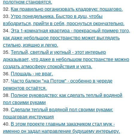
полотном становятся.
32.
Как правильно организовать кладовую: пошагово.
33.
Утро понедельника. Быстро в душ, чтобы
взбодриться, прийти в себя, проснуться окончательно.
34.
Эта 1-комнатная квартира - прекрасный пример того,
как даже небольшое пространство может выглядеть
стильно, изящно и легко.
35.
Теплый, светлый и уютный - этот интерьер
доказывает, что даже в небольшом пространстве можно
создать атмосферу спокойствия и уюта.
36.
Площадь - не враг.
37.
Часто балкон "на Потом" - особенно в череде
ремонтов остаётся.
38.
Полное руководство: как сделать теплый водяной
пол своими руками
39.
Сделали теплый водяной пол своими руками:
пошаговая инструкция
40.
В этом проекте главным заказчиком стал муж -
именно он задал направление будущему интерьеру.