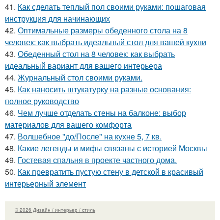
41.
Как сделать теплый пол своими руками: пошаговая
инструкция для начинающих
42.
Оптимальные размеры обеденного стола на 8
человек: как выбрать идеальный стол для вашей кухни
43.
Обеденный стол на 8 человек: как выбрать
идеальный вариант для вашего интерьера
44.
Журнальный стол своими руками.
45.
Как наносить штукатурку на разные основания:
полное руководство
46.
Чем лучше отделать стены на балконе: выбор
материалов для вашего комфорта
47.
Волшебное "до/После" на кухне 5, 7 кв.
48.
Какие легенды и мифы связаны с историей Москвы
49.
Гостевая спальня в проекте частного дома.
50.
Как превратить пустую стену в детской в красивый
интерьерный элемент
© 2026 Дизайн / интерьер / стиль