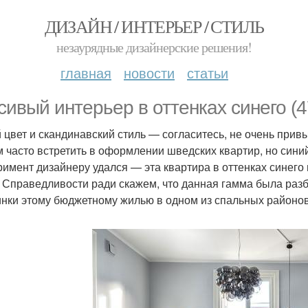
ДИЗАЙН / ИНТЕРЬЕР / СТИЛЬ
незаурядные дизайнерские решения!
главная
новости
статьи
сивый интерьер в оттенках синего (47
 цвет и скандинавский стиль — согласитесь, не очень прив
 часто встретить в оформлении шведских квартир, но синий
римент дизайнеру удался — эта квартира в оттенках синего
. Справедливости ради скажем, что данная гамма была раз
нки этому бюджетному жилью в одном из спальных районов