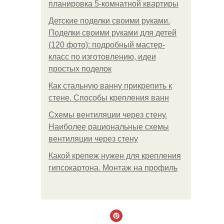
планировка 5-комнатной квартиры
Детские поделки своими руками.
Поделки своими руками для детей
(120 фото): подробный мастер-
класс по изготовлению, идеи
простых поделок
Как стальную ванну прикрепить к
стене. Способы крепления ванн
Схемы вентиляции через стену.
Наиболее рациональные схемы
вентиляции через стену
Какой крепеж нужен для крепления
гипсокартона. Монтаж на профиль