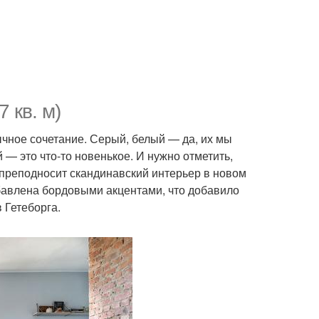
 кв. м)
ычное сочетание. Серый, белый — да, их мы
 — это что-то новенькое. И нужно отметить,
 преподносит скандинавский интерьер в новом
бавлена бордовыми акцентами, что добавило
 Гетеборга.