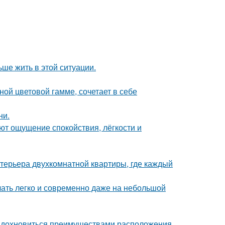
ьше жить в этой ситуации.
ой цветовой гамме, сочетает в себе
ни.
ют ощущение спокойствия, лёгкости и
терьера двухкомнатной квартиры, где каждый
учать легко и современно даже на небольшой
 вдохновиться преимуществами расположения