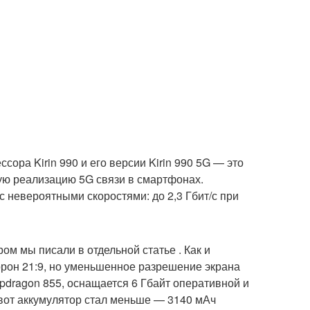
ора Kirin 990 и его версии Kirin 990 5G — это
ую реализацию 5G связи в смартфонах.
с невероятными скоростями: до 2,3 Гбит/с при
ом мы писали в отдельной статье . Как и
орон 21:9, но уменьшенное разрешение экрана
apdragon 855, оснащается 6 Гбайт оперативной и
а вот аккумулятор стал меньше — 3140 мАч