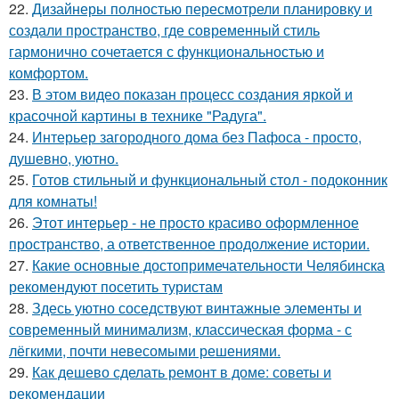
22.
Дизайнеры полностью пересмотрели планировку и
создали пространство, где современный стиль
гармонично сочетается с функциональностью и
комфортом.
23.
В этом видео показан процесс создания яркой и
красочной картины в технике "Радуга".
24.
Интерьер загородного дома без Пафоса - просто,
душевно, уютно.
25.
Готов стильный и функциональный стол - подоконник
для комнаты!
26.
Этот интерьер - не просто красиво оформленное
пространство, а ответственное продолжение истории.
27.
Какие основные достопримечательности Челябинска
рекомендуют посетить туристам
28.
Здесь уютно соседствуют винтажные элементы и
современный минимализм, классическая форма - с
лёгкими, почти невесомыми решениями.
29.
Как дешево сделать ремонт в доме: советы и
рекомендации