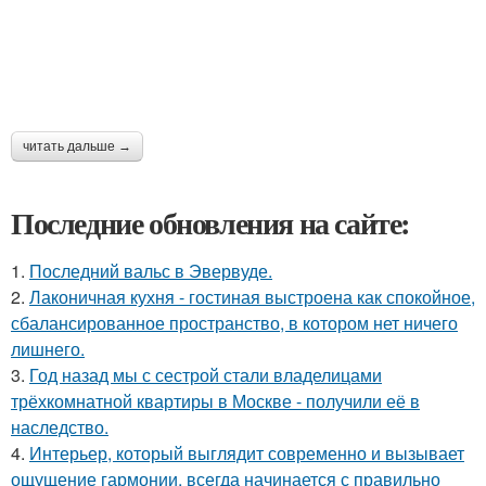
читать дальше →
Последние обновления на сайте:
1.
Последний вальс в Эвервуде.
2.
Лаконичная кухня - гостиная выстроена как спокойное,
сбалансированное пространство, в котором нет ничего
лишнего.
3.
Год назад мы с сестрой стали владелицами
трёхкомнатной квартиры в Москве - получили её в
наследство.
4.
Интерьер, который выглядит современно и вызывает
ощущение гармонии, всегда начинается с правильно