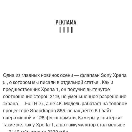
Одна из главных новинок осени — флагман Sony Xperia
5 , о котором мы писали в отдельной статье . Как и
предшественник Xperia 1, он получил вытянутое
соотношение сторон 21:9, но уменьшенное разрешение
экрана — Full HD+, а не 4К. Модель работает на топовом
процессоре Snapdragon 855, оснащается 6 Гбайт
оперативной и 128 флэш-памяти. Камеры у «пятерки»
такие же, как у Xperia 1, а вот аккумулятор стал меньше
— 3140 мАч вместо 3330 мАч.