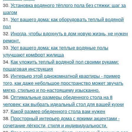
30.
Установка водяного тёплого пола без стяжки: шаг за
шагом
31.
Уют вашего дома: как оборудовать теплый водяной
пол
32.
Иногда, чтобы вдохнуть в дом новую жизнь, не нужен
ремонт.
33.
Уют вашего дома: как теплые водяные полы
улучшают комфорт жилища
34.
Как уложить теплый водяной пол своими руками:
пошаговая инструкция
35.
Интерьер этой однокомнатной квартиры - пример
того, как даже небольшое пространство может звучать
мягко, стильно и по-настоящему изысканно.
36.
Оптимальные размеры обеденного стола на 8
человек: как выбрать идеальный стол для вашей кухни
37.
Какой размер обеденного стола вам нужен
38.
Просторный интерьер дома с яркими акцентами -
сочетание лёгкости, стиля и индивидуальности.