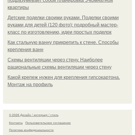
подразумевает собой планировка 5-комнатной
квартиры
Детские поделки своими руками. Поделки своими
руками для детей (120 фото): подробный мастер-
класс по изготовлению, идеи простых поделок
Как стальную ванну прикрепить к стене. Способы
крепления ванн
Схемы вентиляции через стену. Наиболее
рациональные схемы вентиляции через стену
Какой крепеж нужен для крепления гипсокартона.
Монтаж на профиль
© 2026 Дизайн / интерьер / стиль
Контакты
Пользовательское соглашение
Политика конфидециальности