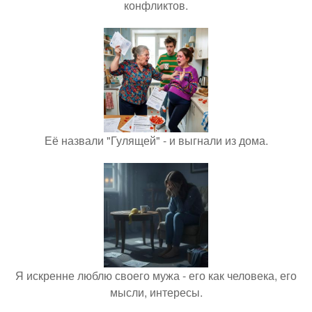
конфликтов.
Её назвали "Гулящей" - и выгнали из дома.
Я искренне люблю своего мужа - его как человека, его
мысли, интересы.