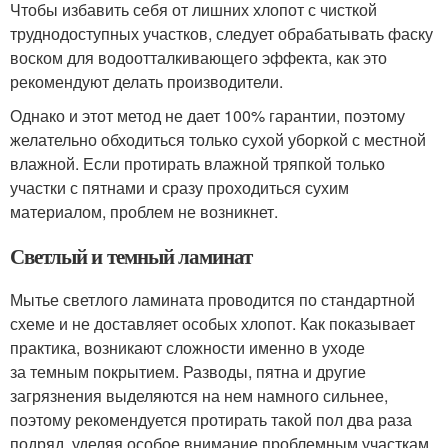
Чтобы избавить себя от лишних хлопот с чисткой
труднодоступных участков, следует обрабатывать фаску
воском для водоотталкивающего эффекта, как это
рекомендуют делать производители.
Однако и этот метод не дает 100% гарантии, поэтому
желательно обходиться только сухой уборкой с местной
влажной. Если протирать влажной тряпкой только
участки с пятнами и сразу проходиться сухим
материалом, проблем не возникнет.
Светлый и темный ламинат
Мытье светлого ламината проводится по стандартной
схеме и не доставляет особых хлопот. Как показывает
практика, возникают сложности именно в уходе
за темным покрытием. Разводы, пятна и другие
загрязнения выделяются на нем намного сильнее,
поэтому рекомендуется протирать такой пол два раза
подряд, уделяя особое внимание проблемным участкам.