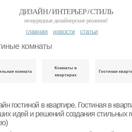
ДИЗАЙН / ИНТЕРЬЕР / СТИЛЬ
незаурядные дизайнерские решения!
главная
новости
статьи
тиные комнаты
Комнаты в
ильная комната
Гостиная кварт
квартирах
йн гостиной в квартире. Гостиная в квар
ших идей и решений создания стильных г
ео)