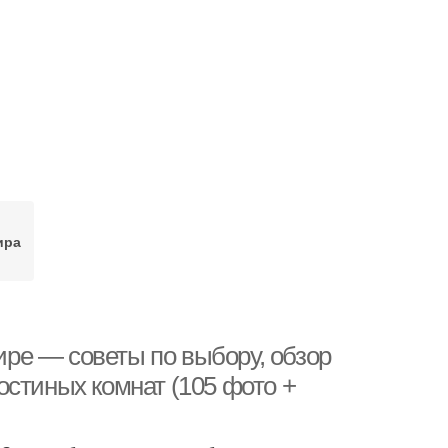
ира
тире — советы по выбору, обзор
остиных комнат (105 фото +