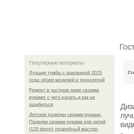
Гос
Популярные материалы
Ст
Лучшие тумбы с раковиной 2025
года: обзор моделей и технологий
Ремонт в частном доме своими
руками: с чего начать и как не
ошибиться
Диза
луч
Детские поделки своими руками.
Поделки своими руками для детей
вид
(120 фото): подробный мастер-