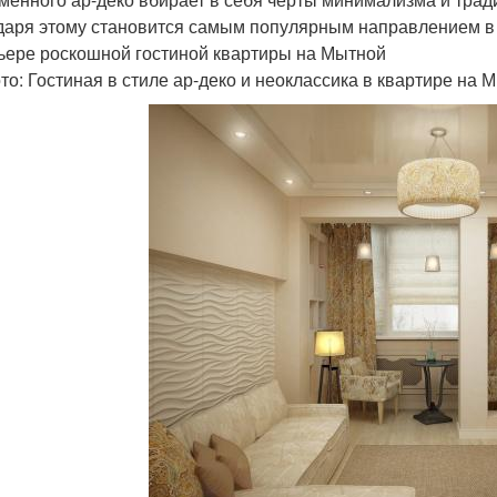
даря этому становится самым популярным направлением в 
ьере роскошной гостиной квартиры на Мытной
то: Гостиная в стиле ар-деко и неоклассика в квартире на 