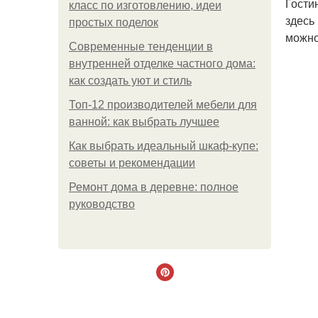
Гости
класс по изготовлению, идеи
здесь
простых поделок
можно
Современные тенденции в
внутренней отделке частного дома:
как создать уют и стиль
Топ-12 производителей мебели для
ванной: как выбрать лучшее
Как выбрать идеальный шкаф-купе:
советы и рекомендации
Ремонт дома в деревне: полное
руководство