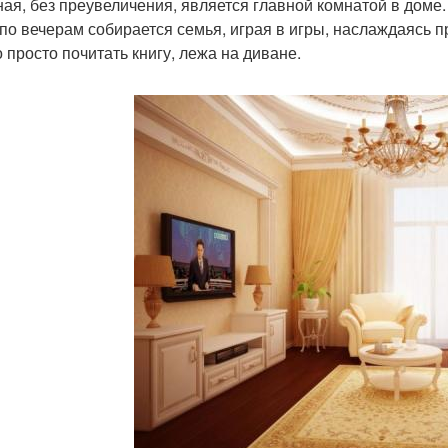
ная, без преувеличения, является главной комнатой в доме
 по вечерам собирается семья, играя в игры, наслаждаясь 
 просто почитать книгу, лежа на диване.