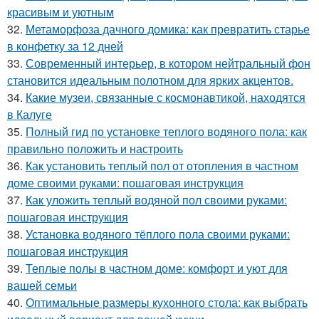
красивым и уютным
32.
Метаморфоза дачного домика: как превратить старье
в конфетку за 12 дней
33.
Современный интерьер, в котором нейтральный фон
становится идеальным полотном для ярких акцентов.
34.
Какие музеи, связанные с космонавтикой, находятся
в Калуге
35.
Полный гид по установке теплого водяного пола: как
правильно положить и настроить
36.
Как установить теплый пол от отопления в частном
доме своими руками: пошаговая инструкция
37.
Как уложить теплый водяной пол своими руками:
пошаговая инструкция
38.
Установка водяного тёплого пола своими руками:
пошаговая инструкция
39.
Теплые полы в частном доме: комфорт и уют для
вашей семьи
40.
Оптимальные размеры кухонного стола: как выбрать