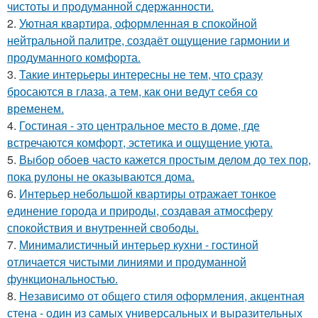
чистоты и продуманной сдержанности.
2.
Уютная квартира, оформленная в спокойной
нейтральной палитре, создаёт ощущение гармонии и
продуманного комфорта.
3.
Такие интерьеры интересны не тем, что сразу
бросаются в глаза, а тем, как они ведут себя со
временем.
4.
Гостиная - это центральное место в доме, где
встречаются комфорт, эстетика и ощущение уюта.
5.
Выбор обоев часто кажется простым делом до тех пор,
пока рулоны не оказываются дома.
6.
Интерьер небольшой квартиры отражает тонкое
единение города и природы, создавая атмосферу
спокойствия и внутренней свободы.
7.
Минималистичный интерьер кухни - гостиной
отличается чистыми линиями и продуманной
функциональностью.
8.
Независимо от общего стиля оформления, акцентная
стена - один из самых универсальных и выразительных