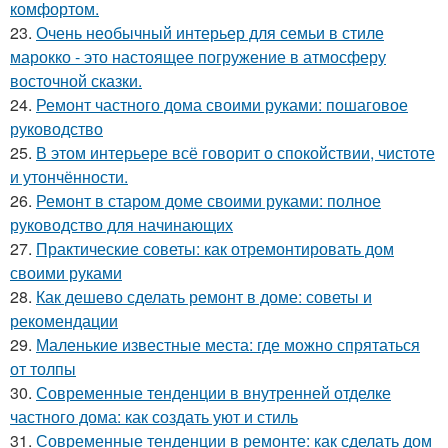
комфортом.
23.
Очень необычный интерьер для семьи в стиле
марокко - это настоящее погружение в атмосферу
восточной сказки.
24.
Ремонт частного дома своими руками: пошаговое
руководство
25.
В этом интерьере всё говорит о спокойствии, чистоте
и утончённости.
26.
Ремонт в старом доме своими руками: полное
руководство для начинающих
27.
Практические советы: как отремонтировать дом
своими руками
28.
Как дешево сделать ремонт в доме: советы и
рекомендации
29.
Маленькие известные места: где можно спрятаться
от толпы
30.
Современные тенденции в внутренней отделке
частного дома: как создать уют и стиль
31.
Современные тенденции в ремонте: как сделать дом