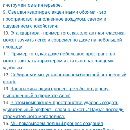
инструментов в интерьере.
9.
Светлая квартира с акцентными обоями - это
пространство, наполненное воздухом, светом и
ощущением спокойствия.
10.
Эта квартира - пример того, как элегантная классика
может звучать легко и современно даже на небольшой
площади.
11.
Пример того, как даже небольшое пространство
может заиграть характером и стать по-настоящему
удобным.
12.
Собираем и мы устанавливаем большой встроенный
шкаф.
13.
Завораживающий процесс резьбы по дереву,
выполненный в формате Asmr.
14.
В этом компактном пространстве удалось создать
удивительный эффект - словно нажать "Пауза" посреди
стремительного мегаполиса.
15.
Мы показываем полный процесс создания