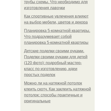
трубы схемы. Что необходимо для
изготовления лавочки
Как спортивные увлечения влияют
на выбор мебели, цветов и декора
Планировка 5-комнатной квартиры.
Что подразумевает собой
планировка 5-комнатной квартиры
Детские поделки своими руками.
Поделки своими руками для детей
(120 фото): подробный мастер-
класс по изготовлению, идеи
простых поделок
Можно ли на натяжной потолок
клеить скотч. Как заклеить натяжной
потолок: способы практичные и
оригинальные