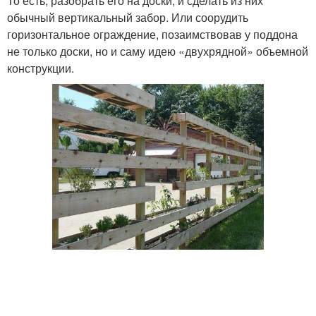
То есть, разобрать его на доски, и сделать из них
обычный вертикальный забор. Или соорудить
горизонтальное ограждение, позаимствовав у поддона
не только доски, но и саму идею «двухрядной» объемной
конструкции.