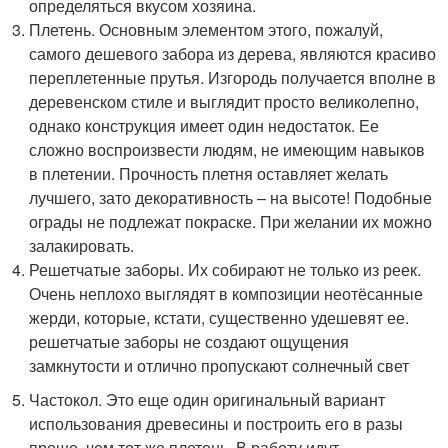
определяться вкусом хозяина.
Плетень. Основным элементом этого, пожалуй,
самого дешевого забора из дерева, являются красиво
переплетенные прутья. Изгородь получается вполне в
деревенском стиле и выглядит просто великолепно,
однако конструкция имеет один недостаток. Ее
сложно воспроизвести людям, не имеющим навыков
в плетении. Прочность плетня оставляет желать
лучшего, зато декоративность – на высоте! Подобные
ограды не подлежат покраске. При желании их можно
залакировать.
Решетчатые заборы. Их собирают не только из реек.
Очень неплохо выглядят в композиции неотёсанные
жерди, которые, кстати, существенно удешевят ее.
решетчатые заборы не создают ощущения
замкнутости и отлично пропускают солнечный свет
Частокол. Это еще один оригинальный вариант
использования древесины и построить его в разы
проще, чем тот же плетень. В работу идут