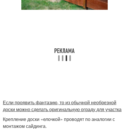
Если проявить фантазию, то из обычной необрезной
доски можно сделать оригинальную ограду для участка
Крепление доски «елочкой» проводят по аналогии с
монтажом сайдинга.