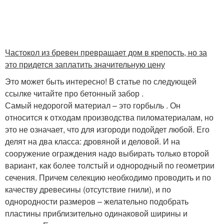
Частокол из бревен превращает дом в крепость, но за
это придется заплатить значительную цену
Это может быть интересно! В статье по следующей
ссылке читайте про бетонный забор .
Самый недорогой материал – это горбыль . Он
относится к отходам производства пиломатериалам, но
это не означает, что для изгороди подойдет любой. Его
делят на два класса: дровяной и деловой. И на
сооружение ограждения надо выбирать только второй
вариант, как более толстый и однородный по геометрии
сечения. Причем селекцию необходимо проводить и по
качеству древесины (отсутствие гнили), и по
однородности размеров – желательно подобрать
пластины приблизительно одинаковой ширины и