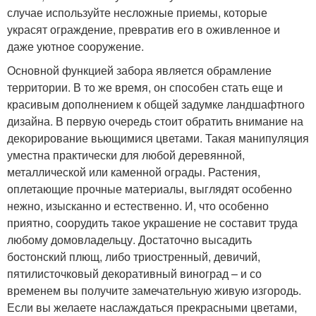
случае используйте несложные приемы, которые
украсят ограждение, превратив его в оживленное и
даже уютное сооружение.
Основной функцией забора является обрамление
территории. В то же время, он способен стать еще и
красивым дополнением к общей задумке ландшафтного
дизайна. В первую очередь стоит обратить внимание на
декорирование вьющимися цветами. Такая манипуляция
уместна практически для любой деревянной,
металлической или каменной ограды. Растения,
оплетающие прочные материалы, выглядят особенно
нежно, изысканно и естественно. И, что особенно
приятно, соорудить такое украшение не составит труда
любому домовладельцу. Достаточно высадить
бостонский плющ, либо триостренный, девичий,
пятилисточковый декоративный виноград – и со
временем вы получите замечательную живую изгородь.
Если вы желаете наслаждаться прекрасными цветами,