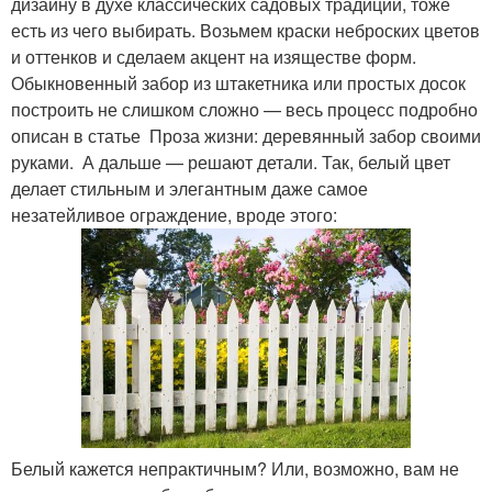
дизайну в духе классических садовых традиций, тоже
есть из чего выбирать. Возьмем краски неброских цветов
и оттенков и сделаем акцент на изяществе форм.
Обыкновенный забор из штакетника или простых досок
построить не слишком сложно — весь процесс подробно
описан в статье Проза жизни: деревянный забор своими
руками. А дальше — решают детали. Так, белый цвет
делает стильным и элегантным даже самое
незатейливое ограждение, вроде этого:
Белый кажется непрактичным? Или, возможно, вам не