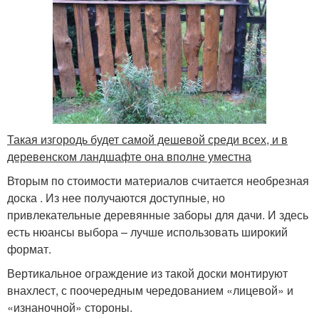
Такая изгородь будет самой дешевой среди всех, и в
деревенском ландшафте она вполне уместна
Вторым по стоимости материалов считается необрезная
доска . Из нее получаются доступные, но
привлекательные деревянные заборы для дачи. И здесь
есть нюансы выбора – лучше использовать широкий
формат.
Вертикальное ограждение из такой доски монтируют
внахлест, с поочередным чередованием «лицевой» и
«изнаночной» стороны.