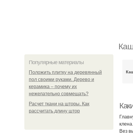
Каш
Популярные материалы
Каш
Положить плитку на деревянный
пол своими руками. Дерево и
керамика – почему их
нежелательно совмещать?
Расчет ткани на шторы. Как
Как
рассчитать длину штор
Главн
клена
Вез в