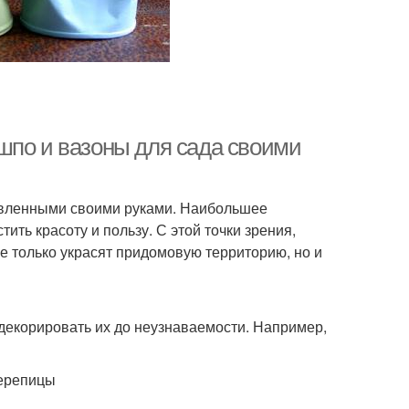
шпо и вазоны для сада своими
товленными своими руками. Наибольшее
ить красоту и пользу. С этой точки зрения,
 только украсят придомовую территорию, но и
декорировать их до неузнаваемости. Например,
черепицы