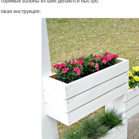
торимые вазоны из шин делаются быстро.
овая инструкция: