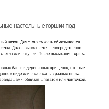
ьные настольные горшки под
ый вазон. Для этого емкость обмазывается
 сетка. Далее выполняется непосредственно
, стекла или ракушки. После высыхания горшка
ервных банок и деревянных прищепок, которые
данном виде или раскрасить в разные цвета.
рандашами, обвязав шпагатом или ленточкой.