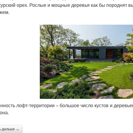
урский орех. Рослые и мощные деревья как бы породнят в
жем.
нность лофт-территории – большое число кустов и деревьев,
она.
ь дальше →