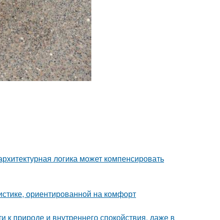
архитектурная логика может компенсировать
истике, ориентированной на комфорт
ти к природе и внутреннего спокойствия, даже в