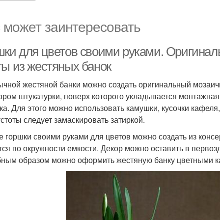
 может заинтересовать
шки для цветов своими руками. Оригинал
ты из жестяных банок
ычной жестяной банки можно создать оригинальный мозаичн
ором штукатурки, поверх которого укладывается монтажная
ка. Для этого можно использовать камушки, кусочки кафеля
устоты следует замаскировать затиркой.
е горшки своими руками для цветов можно создать из конс
тся по окружности емкости. Декор можно оставить в первоз
ным образом можно оформить жестяную банку цветными ка