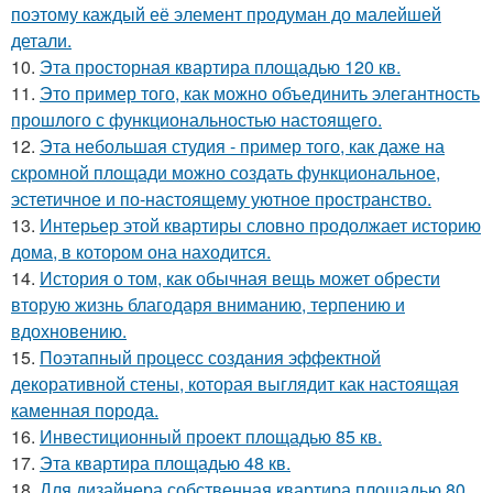
поэтому каждый её элемент продуман до малейшей
детали.
10.
Эта просторная квартира площадью 120 кв.
11.
Это пример того, как можно объединить элегантность
прошлого с функциональностью настоящего.
12.
Эта небольшая студия - пример того, как даже на
скромной площади можно создать функциональное,
эстетичное и по-настоящему уютное пространство.
13.
Интерьер этой квартиры словно продолжает историю
дома, в котором она находится.
14.
История о том, как обычная вещь может обрести
вторую жизнь благодаря вниманию, терпению и
вдохновению.
15.
Поэтапный процесс создания эффектной
декоративной стены, которая выглядит как настоящая
каменная порода.
16.
Инвестиционный проект площадью 85 кв.
17.
Эта квартира площадью 48 кв.
18.
Для дизайнера собственная квартира площадью 80