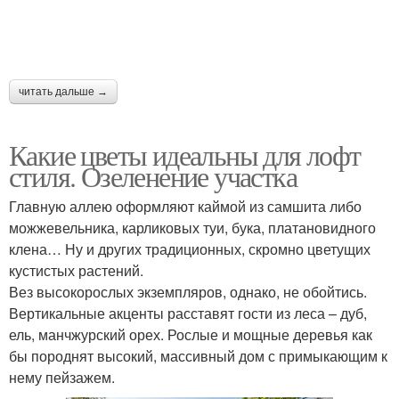
читать дальше →
Какие цветы идеальны для лофт
стиля. Озеленение участка
Главную аллею оформляют каймой из самшита либо
можжевельника, карликовых туи, бука, платановидного
клена… Ну и других традиционных, скромно цветущих
кустистых растений.
Вез высокорослых экземпляров, однако, не обойтись.
Вертикальные акценты расставят гости из леса – дуб,
ель, манчжурский орех. Рослые и мощные деревья как
бы породнят высокий, массивный дом с примыкающим к
нему пейзажем.