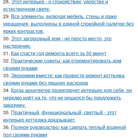
28.
Этот интерьер - о спокойствии, удобстве и
естественном свете.
29.
Все элементы, включая мебель, стены и даже
украшения, выполнены в единой спокойной палитре без
ярких контрастов.
30.
Этот загородный дом - не просто место, это
настроение.
31.
Как спасти год ремонта всего за 30 минут
32.
Практические советы: как отремонтировать дом
своими руками
33.
Экономим вместе: как провести ремонт коттеджа
своими руками без лишних расходов
34.
Когда архитектор проектирует интерьер для себя, он
нередко идёт на то, что не решился бы предложить
заказчику.
35.
Практичный, функциональный, светлый - этот
интерьер коттеджа доказывает:
36.
Полное руководство: как сделать теплый водяной
пол своими руками