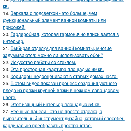
кв.
19.
Зеркала с подсветкой - это больше, чем
функциональный элемент ванной комнаты или
прихожей.
20.
Гардеробная, которая гармонично вписывается в
интерьер.
21.
Выбирая отделку для ванной комнаты, многие
задумываются: можно ли использовать обои?
22.
Искусство работы со стеклом.
23.
Эта просторная квартира площадью 99 кв.
24.
Коридоры недооценивают в старых домах часто.
25.
В этом видео показан процесс создания уютного
пледа из пряжи крупной вязки в нежном лавандовом
цвете.
26.
Этот изящный интерьер площадью 54 кв.
27.
Реечные панели - это не просто отделка, а
выразительный инструмент дизайна, который способен
кардинально преобразить пространство.