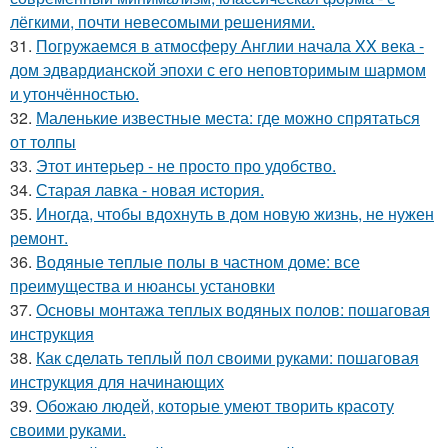
лёгкими, почти невесомыми решениями.
31.
Погружаемся в атмосферу Англии начала XX века -
дом эдвардианской эпохи с его неповторимым шармом
и утончённостью.
32.
Маленькие известные места: где можно спрятаться
от толпы
33.
Этот интерьер - не просто про удобство.
34.
Старая лавка - новая история.
35.
Иногда, чтобы вдохнуть в дом новую жизнь, не нужен
ремонт.
36.
Водяные теплые полы в частном доме: все
преимущества и нюансы установки
37.
Основы монтажа теплых водяных полов: пошаговая
инструкция
38.
Как сделать теплый пол своими руками: пошаговая
инструкция для начинающих
39.
Обожаю людей, которые умеют творить красоту
своими руками.