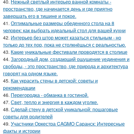
40.
Нежный светлый интерьер ванной комнаты -
пространство, где начинается день и где приятно
завершать его в тишине и покое.
41.
Оптимальные размеры обеденного стола на 8
человек: как выбрать идеальный стол для вашей кухни
42.
Интерьер без штор может казаться стильным - но
только до тех пор, пока не столкнёшься с реальностью.
43.
Какие уникальные фестивали проводятся в столице
44.
Загородный дом, создающий ощущение уединения и
свободы, - это пространство, где природа и архитектура
говорят на одном языке.
45.
Как украсить стены в детской: советы и
рекомендации
46.
Перегородка - обманка в гостиной.
47.
Свет, тепло и энергия в каждом уголке.
48.
Сделай стену в детской уникальной: пошаговые
советы для родителей
49.
Участники Оркестра CAGMO Саранск: Интересные
факты и истории