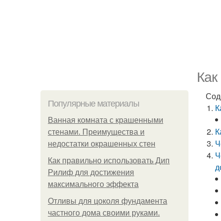
Как
Сод
Популярные материалы
К
Ванная комната с крашенными
К
стенами. Преимущества и
Ч
недостатки окрашенных стен
Ч
Как правильно использовать Дип
д
Рилиф для достижения
максимального эффекта
Отливы для цоколя фундамента
частного дома своими руками.