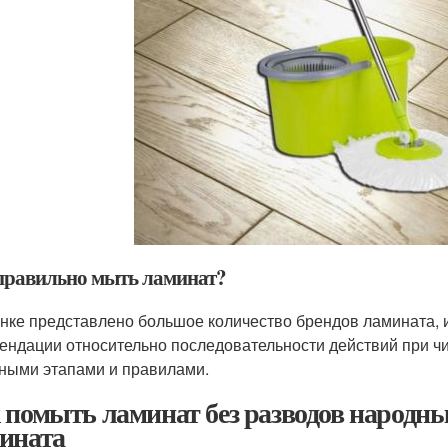
правильно мыть ламинат?
нке представлено большое количество брендов ламината, 
ендации относительно последовательности действий при чи
ными этапами и правилами.
 помыть ламинат без разводов народн
ината