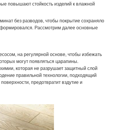
рые повышают стойкость изделий к влажной
аминат без разводов, чтобы покрытие сохраняло
деформировался. Рассмотрим далее основные
есосом, на регулярной основе, чтобы избежать
 которых могут появляться царапины.
химии, которая не разрушает защитный слой
юдение правильной технологии, подходящий
поверхности, предотвратит вздутие и