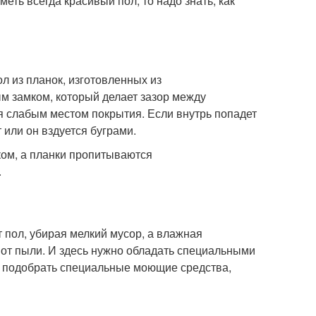
еть всегда красивый пол, то надо знать, как
л из планок, изготовленных из
м замком, который делает зазор между
 слабым местом покрытия. Если внутрь попадет
 или он вздуется буграми.
ом, а планки пропитываются
.
пол, убирая мелкий мусор, а влажная
 от пыли. И здесь нужно обладать специальными
о подобрать специальные моющие средства,