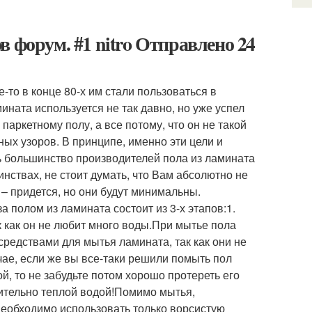
 форум. #1 nitro Отправлено 24
-то в конце 80-х им стали пользоваться в
мината используется не так давно, но уже успел
аркетному полу, а все потому, что он не такой
ных узоров. В принципе, именно эти цели и
ь большинство производителей пола из ламината
инствах, не стоит думать, что Вам абсолютно не
 – придется, но они будут минимальны.
а полом из ламината состоит из 3-х этапов:1.
к как он не любит много воды.При мытье пола
редствами для мытья ламината, так как они не
учае, если же вы все-таки решили помыть пол
й, то не забудьте потом хорошо протереть его
чительно теплой водой!Помимо мытья,
еобходимо использовать только ворсистую