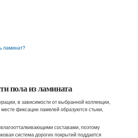
ь ламинат?
ти пола из ламината
рации, в зависимости от выбранной коллекции,
 месте фиксации ламелей образуются стыки,
я влагоотталкивающими составами, поэтому
ковая система дорогих покрытий поддается