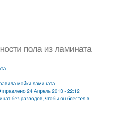
ности пола из ламината
ата
Правила мойки ламината
Отправлено 24 Апрель 2013 - 22:12
инат без разводов, чтобы он блестел в