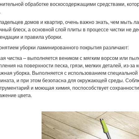
нительной обработке воскосодержащими средствами, кото
.
ладельцев домов и квартир, очень важно знать, чем мыть л
чный блеск, а основной слой плиты в процессе чистки не 
ендации и правила уборки.
онятием уборки ламинированного покрытия различают:
ая чистка – выполняется веником с мягким ворсом или пыл
пления на поверхности песка, грязи, мелких деталей, из-за
жная уборка. Выполняется с использованием специальной 
ината, и при этом безопасна для окружающей среды. Собл
трументарий и моющая химия, поспособствует сохранности 
ажение цвета.