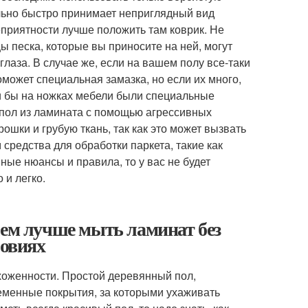
ольно быстро принимает неприглядный вид
еприятности лучше положить там коврик. Не
цы песка, которые вы приносите на ней, могут
 глаза. В случае же, если на вашем полу все-таки
может специальная замазка, но если их много,
ли бы на ножках мебели были специальные
ь пол из ламината с помощью агрессивных
шки и грубую ткань, так как это может вызвать
средства для обработки паркета, такие как
ные нюансы и правила, то у вас не будет
 и легко.
чем лучше мыть ламинат без
ловиях
ухоженности. Простой деревянный пол,
еменные покрытия, за которыми ухаживать