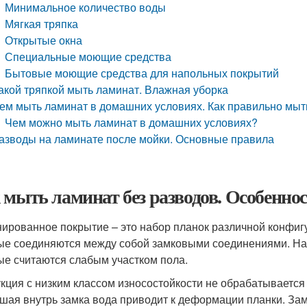
Минимальное количество воды
Мягкая тряпка
Открытые окна
Специальные моющие средства
Бытовые моющие средства для напольных покрытий
акой тряпкой мыть ламинат. Влажная уборка
ем мыть ламинат в домашних условиях. Как правильно мыт
Чем можно мыть ламинат в домашних условиях?
азводы на ламинате после мойки. Основные правила
 мыть ламинат без разводов. Особеннос
ированное покрытие – это набор планок различной конфигу
ые соединяются между собой замковыми соединениями. На
ые считаются слабым участком пола.
кция с низким классом износостойкости не обрабатываетс
шая внутрь замка вода приводит к деформации планки. Зам