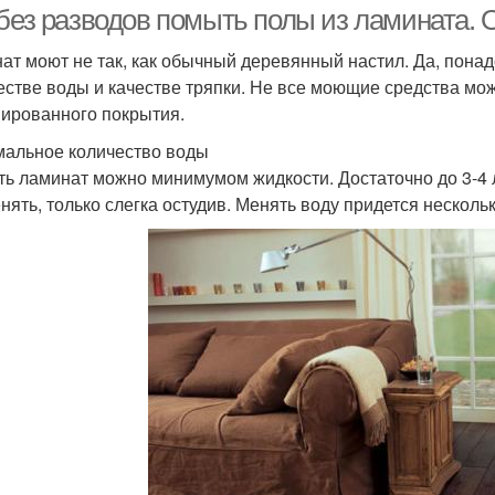
 без разводов помыть полы из ламината.
ат моют не так, как обычный деревянный настил. Да, понадо
естве воды и качестве тряпки. Не все моющие средства мо
ированного покрытия.
альное количество воды
ь ламинат можно минимумом жидкости. Достаточно до 3-4 
нять, только слегка остудив. Менять воду придется нескольк