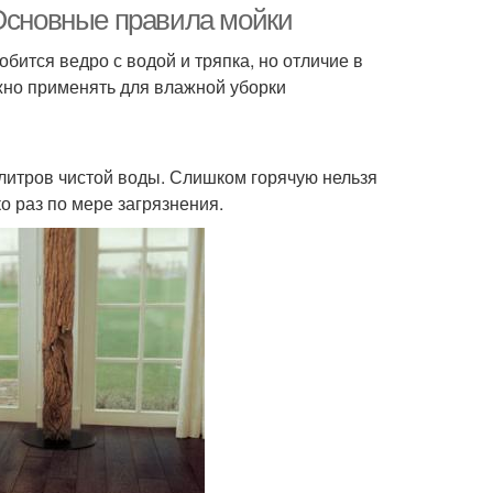
 Основные правила мойки
бится ведро с водой и тряпка, но отличие в
жно применять для влажной уборки
литров чистой воды. Слишком горячую нельзя
о раз по мере загрязнения.