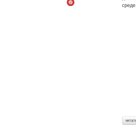
среде
читат