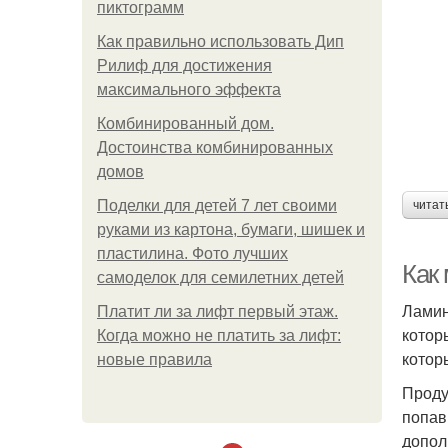
пиктограмм
Как правильно использовать Дип
Рилиф для достижения
максимального эффекта
Комбинированный дом.
Достоинства комбинированных
домов
Поделки для детей 7 лет своими
читат
руками из картона, бумаги, шишек и
пластилина. Фото лучших
Как
самоделок для семилетних детей
Ламин
Платит ли за лифт первый этаж.
котор
Когда можно не платить за лифт:
котор
новые правила
Проду
попав
допол