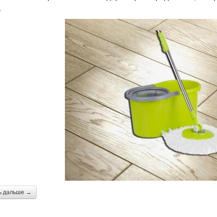
.
ь дальше →