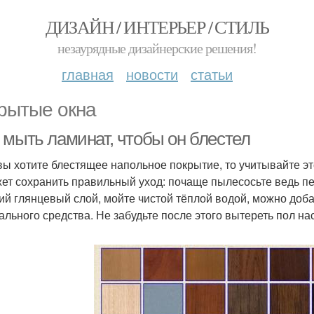
ДИЗАЙН / ИНТЕРЬЕР / СТИЛЬ
незаурядные дизайнерские решения!
главная
новости
статьи
рытые окна
 мыть ламинат, чтобы он блестел
вы хотите блестящее напольное покрытие, то учитывайте эт
ет сохранить правильный уход: почаще пылесосьте ведь пе
ий глянцевый слой, мойте чистой тёплой водой, можно доба
ального средства. Не забудьте после этого вытереть пол на