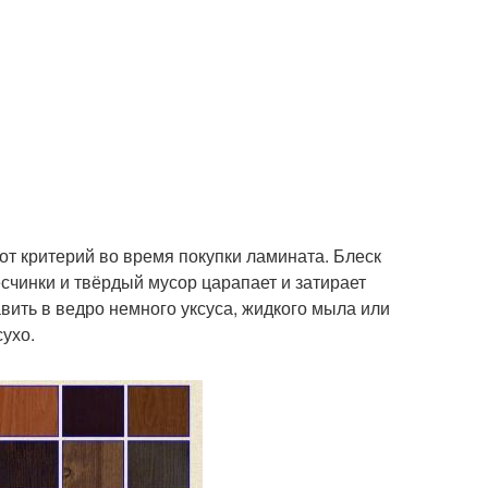
от критерий во время покупки ламината. Блеск
счинки и твёрдый мусор царапает и затирает
вить в ведро немного уксуса, жидкого мыла или
сухо.