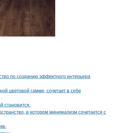
дство по созданию эффектного интерьера
ой цветовой гамме, сочетает в себе
й становится.
остранство, в котором минимализм сочетается с
кв.