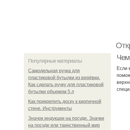
Отк
Чем
Популярные материалы
Если 
Самодельная ручка для
помож
пластиковой бутылки из верёвки.
верхн
Как сделать ручку для пластиковой
специ
бутылки объемом 5 л
Как прикрепить доску к кирпичной
стене. Инструменты
Значок индукции на посуде. Значки
на посуде или таинственный мир