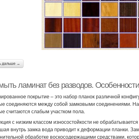
ь дальше →
 мыть ламинат без разводов. Особенности
ированное покрытие – это набор планок различной конфигу
ые соединяются между собой замковыми соединениями. На
ые считаются слабым участком пола.
кция с низким классом износостойкости не обрабатываетс
шая внутрь замка вода приводит к деформации планки. Зам
нительной обработке воскосодержащими средствами, кото