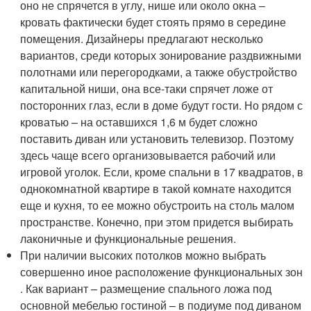
оно не спрячется в углу, нише или около окна –
кровать фактически будет стоять прямо в середине
помещения. Дизайнеры предлагают несколько
вариантов, среди которых зонирование раздвижными
полотнами или перегородками, а также обустройство
капитальной ниши, она все-таки спрячет ложе от
посторонних глаз, если в доме будут гости. Но рядом с
кроватью – на оставшихся 1,6 м будет сложно
поставить диван или установить телевизор. Поэтому
здесь чаще всего организовывается рабочий или
игровой уголок. Если, кроме спальни в 17 квадратов, в
однокомнатной квартире в такой комнате находится
еще и кухня, то ее можно обустроить на столь малом
пространстве. Конечно, при этом придется выбирать
лаконичные и функциональные решения.
При наличии высоких потолков можно выбрать
совершенно иное расположение функциональных зон
. Как вариант – размещение спального ложа под
основной мебелью гостиной – в подиуме под диваном