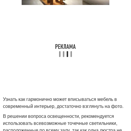
Узнать как гармонично может вписываться мебель в
современный интерьер, достаточно взглянуть на фото.
В решении вопроса освещенности, рекомендуется
использовать всевозможные точечные светильники,
расположенные по всему залу, так как одна люстра не