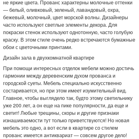
не яркие цвета. Прованс характерны молочные оттенки
— белый, оливковый, зеленый, лавандовый, охра,
бежевый, молочный, цвет морской волны. Дизайнеры
часто используют светлые элементы декора. Для
покраски стенок используют однотонную, часто голубую
краску. В этом стиле очень редко встречаются бумажные
обои с цветочными принтами.
Дизайн зала в двухкомнатной квартире
При помощи интересных отделок мебели можно достичь
гармонии между деревенским духом прованса и
городской суеты. Мебель специально искусственно
состаривается, но при этом имеет изумительный вид.
Главное, чтобы выглядело так, будто этому светильнику
уже 200 лет, а он еще на пике популярности, да еще и
светит! Любые трещины, скоры и другие признаки
изнашиваемости тут только приветствуются! Но новая
мебель это одно, а вот если в квартире со стилем
прованс имеется антиквариат — совсем другое дело!