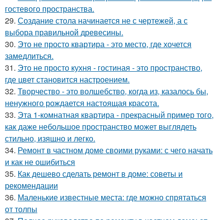
гостевого пространства.
29.
Создание стола начинается не с чертежей, а с
выбора правильной древесины.
30.
Это не просто квартира - это место, где хочется
замедлиться.
31.
Это не просто кухня - гостиная - это пространство,
где цвет становится настроением.
32.
Творчество - это волшебство, когда из, казалось бы,
ненужного рождается настоящая красота.
33.
Эта 1-комнатная квартира - прекрасный пример того,
как даже небольшое пространство может выглядеть
стильно, изящно и легко.
34.
Ремонт в частном доме своими руками: с чего начать
и как не ошибиться
35.
Как дешево сделать ремонт в доме: советы и
рекомендации
36.
Маленькие известные места: где можно спрятаться
от толпы