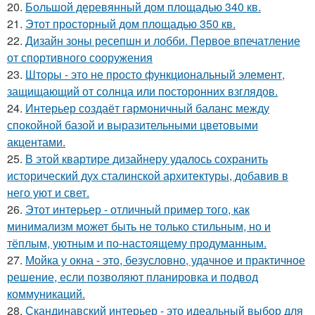
20.
Большой деревянный дом площадью 340 кв.
21.
Этот просторный дом площадью 350 кв.
22.
Дизайн зоны ресепшн и лобби. Первое впечатление
от спортивного сооружения
23.
Шторы - это не просто функциональный элемент,
защищающий от солнца или посторонних взглядов.
24.
Интерьер создаёт гармоничный баланс между
спокойной базой и выразительными цветовыми
акцентами.
25.
В этой квартире дизайнеру удалось сохранить
исторический дух сталинской архитектуры, добавив в
него уют и свет.
26.
Этот интерьер - отличный пример того, как
минимализм может быть не только стильным, но и
тёплым, уютным и по-настоящему продуманным.
27.
Мойка у окна - это, безусловно, удачное и практичное
решение, если позволяют планировка и подвод
коммуникаций.
28.
Скандинавский интерьер - это идеальный выбор для