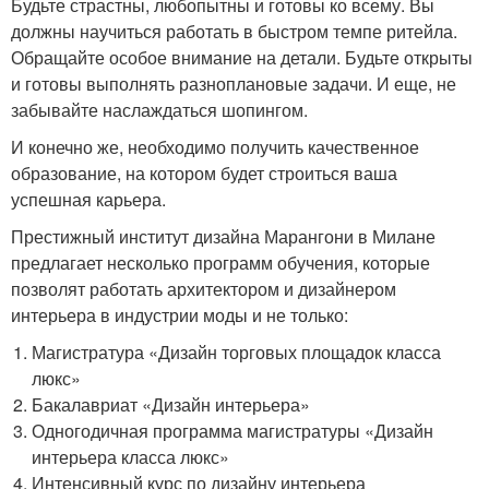
Будьте страстны, любопытны и готовы ко всему. Вы
должны научиться работать в быстром темпе ритейла.
Обращайте особое внимание на детали. Будьте открыты
и готовы выполнять разноплановые задачи. И еще, не
забывайте наслаждаться шопингом.
И конечно же, необходимо получить качественное
образование, на котором будет строиться ваша
успешная карьера.
Престижный институт дизайна Марангони в Милане
предлагает несколько программ обучения, которые
позволят работать архитектором и дизайнером
интерьера в индустрии моды и не только:
Магистратура «Дизайн торговых площадок класса
люкс»
Бакалавриат «Дизайн интерьера»
Одногодичная программа магистратуры «Дизайн
интерьера класса люкс»
Интенсивный курс по дизайну интерьера