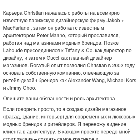
Карьера Christian началась с работы на всемирно
известную парижскую дизайнерскую фирму Jakob +
MacFarlane , затем он работал с известным
архитектором Peter Marino, который прославился,
работая над магазинами модных брендов. Позже
Lahoude присоединился к Tiffany & Co. как директор по
дизайну, и затем к Gucci как главный дизайнер
магазинов. Богатый опыт позволил Christian в 2002 году
основать собственную компанию, отвечающую за
ритейл-дизайн брендов как Alexander Wang, Michael Kors
и Jimmy Choo.
Опишите ваши обязанности и роль архитектора
Если говорить просто, то я создаю дизайн магазинов
(фасад, здание, интерьер) для современных и люксовых
модных брендов и ритейлеров. Я перевожу видение
клиента в архитектуру. В каждом проекте передо мной
стоит задача – создать самое красивое и