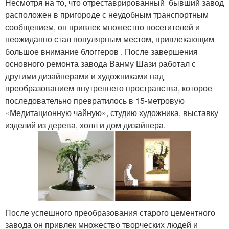
Несмотря на то, что отреставрированный бывший завод
расположен в пригороде с неудобным транспортным
сообщением, он привлек множество посетителей и
неожиданно стал популярным местом, привлекающим
большое внимание блоггеров . После завершения
основного ремонта завода Ванму Шази работал с
другими дизайнерами и художниками над
преобразованием внутреннего пространства, которое
последовательно превратилось в 15-метровую
«Медитационную чайную», студию художника, выставку
изделий из дерева, холл и дом дизайнера.
После успешного преобразования старого цементного
завода он привлек множество творческих людей и