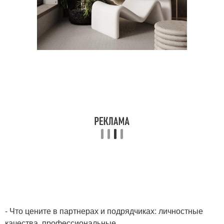
- Что цените в партнерах и подрядчиках: личностные
качества, профессиональные…