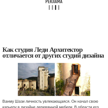
Как студия Леди Архитектор
отличается от других студий дизайна
Ванму Шази личность увлекающаяся. Он начал свою
карьеру в дизайне деревянной мебели. В области его