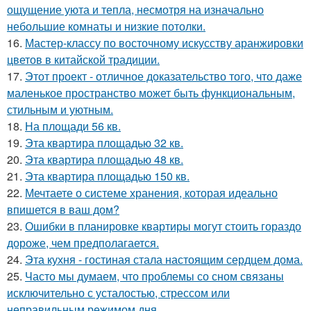
ощущение уюта и тепла, несмотря на изначально
небольшие комнаты и низкие потолки.
16.
Мастер-классу по восточному искусству аранжировки
цветов в китайской традиции.
17.
Этот проект - отличное доказательство того, что даже
маленькое пространство может быть функциональным,
стильным и уютным.
18.
На площади 56 кв.
19.
Эта квартира площадью 32 кв.
20.
Эта квартира площадью 48 кв.
21.
Эта квартира площадью 150 кв.
22.
Мечтаете о системе хранения, которая идеально
впишется в ваш дом?
23.
Ошибки в планировке квартиры могут стоить гораздо
дороже, чем предполагается.
24.
Эта кухня - гостиная стала настоящим сердцем дома.
25.
Часто мы думаем, что проблемы со сном связаны
исключительно с усталостью, стрессом или
неправильным режимом дня.