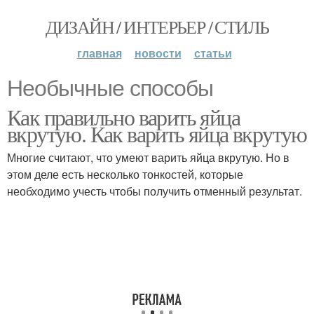
ДИЗАЙН / ИНТЕРЬЕР / СТИЛЬ
главная
новости
статьи
Необычные способы
Как правильно варить яйца
вкрутую. Как варить яйца вкрутую
Многие считают, что умеют варить яйца вкрутую. Но в
этом деле есть несколько тонкостей, которые
необходимо учесть чтобы получить отменный результат.