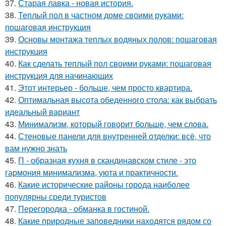
37.
Старая лавка - новая история.
38.
Теплый пол в частном доме своими руками:
пошаговая инструкция
39.
Основы монтажа теплых водяных полов: пошаговая
инструкция
40.
Как сделать теплый пол своими руками: пошаговая
инструкция для начинающих
41.
Этот интерьер - больше, чем просто квартира.
42.
Оптимальная высота обеденного стола: как выбрать
идеальный вариант
43.
Минимализм, который говорит больше, чем слова.
44.
Стеновые панели для внутренней отделки: всё, что
вам нужно знать
45.
П - образная кухня в скандинавском стиле - это
гармония минимализма, уюта и практичности.
46.
Какие исторические районы города наиболее
популярны среди туристов
47.
Перегородка - обманка в гостиной.
48.
Какие природные заповедники находятся рядом со