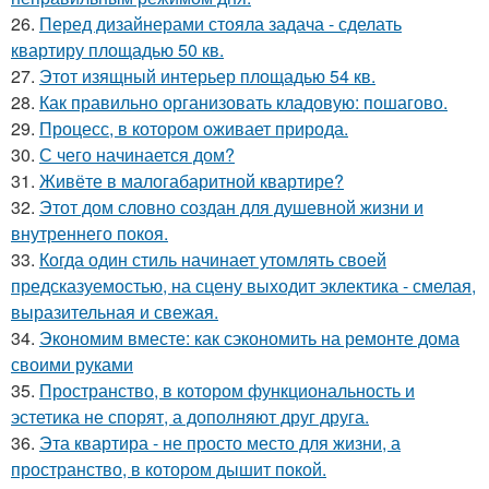
26.
Перед дизайнерами стояла задача - сделать
квартиру площадью 50 кв.
27.
Этот изящный интерьер площадью 54 кв.
28.
Как правильно организовать кладовую: пошагово.
29.
Процесс, в котором оживает природа.
30.
С чего начинается дом?
31.
Живёте в малогабаритной квартире?
32.
Этот дом словно создан для душевной жизни и
внутреннего покоя.
33.
Когда один стиль начинает утомлять своей
предсказуемостью, на сцену выходит эклектика - смелая,
выразительная и свежая.
34.
Экономим вместе: как сэкономить на ремонте дома
своими руками
35.
Пространство, в котором функциональность и
эстетика не спорят, а дополняют друг друга.
36.
Эта квартира - не просто место для жизни, а
пространство, в котором дышит покой.