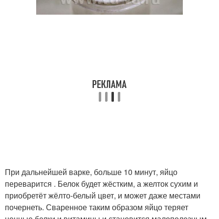
При дальнейшей варке, больше 10 минут, яйцо
переварится . Белок будет жёстким, а желток сухим и
приобретёт жёлто-белый цвет, и может даже местами
почернеть. Сваренное таким образом яйцо теряет
ценные белки и витамины и становится малополезным