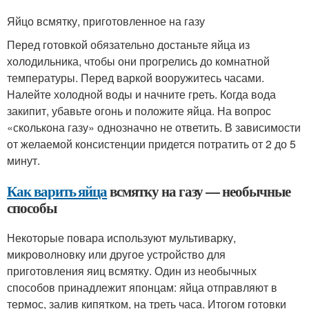
Яйцо всмятку, приготовленное на газу
Перед готовкой обязательно достаньте яйца из
холодильника, чтобы они прогрелись до комнатной
температуры. Перед варкой вооружитесь часами.
Налейте холодной воды и начните греть. Когда вода
закипит, убавьте огонь и положите яйца. На вопрос
«сколькона газу» однозначно не ответить. В зависимости
от желаемой консистенции придется потратить от 2 до 5
минут.
Как варить яйца
всмятку на газу — необычные
способы
Некоторые повара используют мультиварку,
микроволновку или другое устройство для
приготовления яиц всмятку. Один из необычных
способов принадлежит японцам: яйца отправляют в
термос, залив кипятком, на треть часа. Итогом готовки