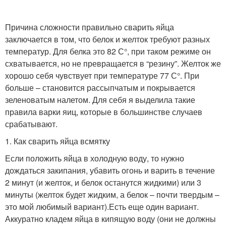
Причина сложности правильно сварить яйца
заключается в том, что белок и желток требуют разных
температур. Для белка это 82 С°, при таком режиме он
схватывается, но не превращается в “резину”. Желток же
хорошо себя чувствует при температуре 77 С°. При
больше – становится рассыпчатым и покрывается
зеленоватым налетом. Для себя я выделила такие
правила варки яиц, которые в большинстве случаев
срабатывают.
1. Как сварить яйца всмятку
Если положить яйца в холодную воду, то нужно
дождаться закипания, убавить огонь и варить в течение
2 минут (и желток, и белок останутся жидкими) или 3
минуты (желток будет жидким, а белок – почти твердым –
это мой любимый вариант).Есть еще один вариант.
Аккуратно кладем яйца в кипящую воду (они не должны