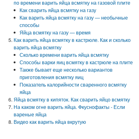
по времени варить яйца всмятку на газовой плите
Как сварить яйца всмятку на газу
Как варить яйца всмятку на газу — необычные
способы
Яйца всмятку на газу — время
Как варить яйца всмятку в кастрюле. Как и сколько
варить яйца всмятку
Сколько времени варить яйца всмятку
Способы варки яиц всмятку в кастрюле на плите
Также бывает еще несколько вариантов
приготовления всмятку яиц
Показатель калорийности сваренного всмятку
яйца
Яйца всмятку в кипяток. Как сварить яйцо всмятку
На каком огне варить яйца. Фкуснофакты - Если
вареные яйца
Видео как варить яйца вкрутую