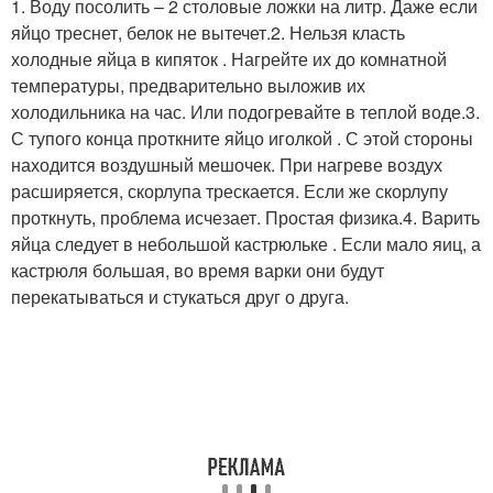
1. Воду посолить – 2 столовые ложки на литр. Даже если
яйцо треснет, белок не вытечет.2. Нельзя класть
холодные яйца в кипяток . Нагрейте их до комнатной
температуры, предварительно выложив их
холодильника на час. Или подогревайте в теплой воде.3.
С тупого конца проткните яйцо иголкой . С этой стороны
находится воздушный мешочек. При нагреве воздух
расширяется, скорлупа трескается. Если же скорлупу
проткнуть, проблема исчезает. Простая физика.4. Варить
яйца следует в небольшой кастрюльке . Если мало яиц, а
кастрюля большая, во время варки они будут
перекатываться и стукаться друг о друга.