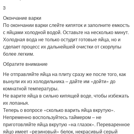
3
Окончание варки
По окончании варки слейте кипяток и заполните емкость
с яйцами холодной водой. Оставьте на несколько минут.
Холодная вода не только остудит готовые яйца, но и
сделает процесс их дальнейшей очистки от скорлупы
более легким.
Обратите внимание
Не отправляйте яйца на плиту сразу же после того, как
вынули их из холодильника – дайте им «дойти» до
комнатной температуры.
Не варите яйца в сильно кипящей воде, чтобы избежать
их лопанья.
Теперь о вопросе «сколько варить яйца вкрутую».
Непременно воспользуйтесь таймером – не
приготовляйте яйца вкрутую «на глазок». Переваренное
яйцо имеет «резиновый» белок, некрасивый серый