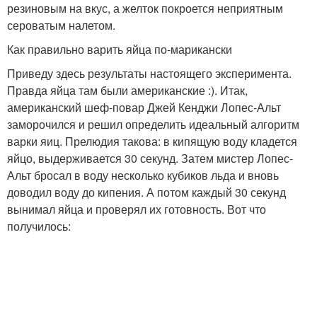
резиновым на вкус, а желток покроется неприятным
сероватым налетом.
Как правильно варить яйца по-марикански
Приведу здесь результаты настоящего эксперимента.
Правда яйца там были американские :). Итак,
американский шеф-повар Джей Кенджи Лопес-Альт
заморочился и решил определить идеальный алгоритм
варки яиц. Прелюдия такова: в кипящую воду кладется
яйцо, выдерживается 30 секунд. Затем мистер Лопес-
Альт бросал в воду несколько кубиков льда и вновь
доводил воду до кипения. А потом каждый 30 секунд
вынимал яйца и проверял их готовность. Вот что
получилось: