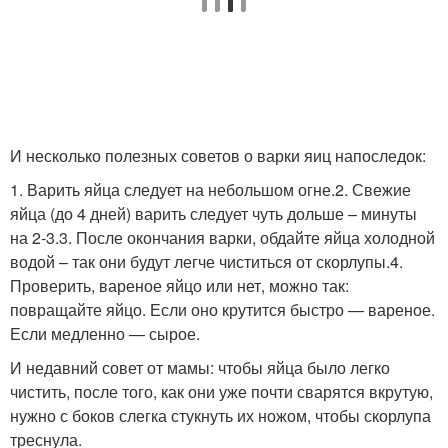
И несколько полезных советов о варки яиц напоследок:
1. Варить яйца следует на небольшом огне.2. Свежие
яйца (до 4 дней) варить следует чуть дольше – минуты
на 2-3.3. После окончания варки, обдайте яйца холодной
водой – так они будут легче чиститься от скорлупы.4.
Проверить, вареное яйцо или нет, можно так:
повращайте яйцо. Если оно крутится быстро — вареное.
Если медленно — сырое.
И недавний совет от мамы: чтобы яйца было легко
чистить, после того, как они уже почти сварятся вкрутую,
нужно с боков слегка стукнуть их ножом, чтобы скорлупа
треснула.