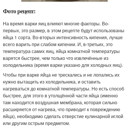
Фото рецепт:
На время варки яиц влияют многие факторы. Во-
первых, это размер, в этом рецепте будут использованы
яйца 1 сорта. Во-вторых интенсивность кипения, лучше
всего варить при слабом кипении. И, в-третьих, это
температура самих яиц, яйца комнатной температуры
варятся быстрее, чем только что извлечённые из
холодильника (время варки указано для холодных яиц).
Чтобы при варке яйца не трескались и не лопались их
нужно вытащить из холодильника, и оставить
нагреваться до комнатной температуры. Но есть способ
быстрее, для этого в утолщённой части яйца (именно
там находится воздушная мембрана, которая сильно
расширяется от нагрева, что приводит к повреждению
яйца), необходимо сделать отверстие кулинарной иглой
или другим острым предметом.