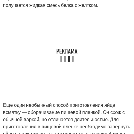
получается жидкая смесь белка с желтком.
Ещё один необычный способ приготовления яйца
всмятку — оборачивание пищевой пленкой. Он схож с
обычной варкой, но отличается длительностью. Для
приготовления в пищевой пленке необходимо завернуть
яйцо в полиэтилен, а затем кипятить в течение 4 минут.