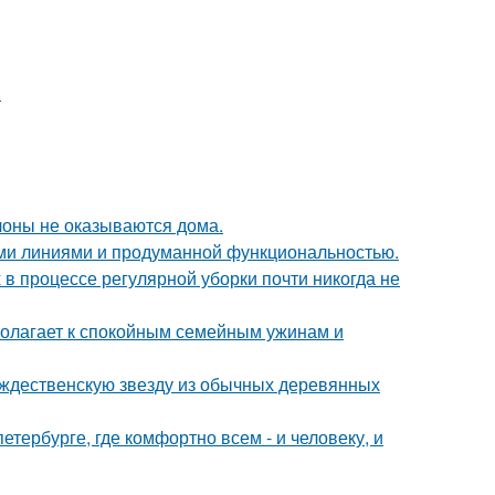
.
лоны не оказываются дома.
ыми линиями и продуманной функциональностью.
 в процессе регулярной уборки почти никогда не
полагает к спокойным семейным ужинам и
ождественскую звезду из обычных деревянных
петербурге, где комфортно всем - и человеку, и