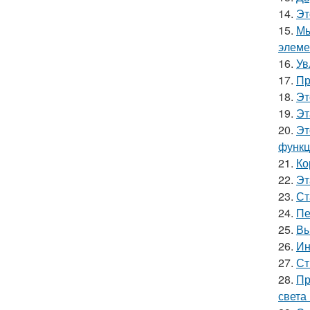
14.
Эт
15.
Мы
элеме
16.
Ув
17.
Пр
18.
Эт
19.
Эт
20.
Эт
функц
21.
Ко
22.
Эт
23.
Ст
24.
Пе
25.
Вы
26.
Ин
27.
Ст
28.
Пр
света