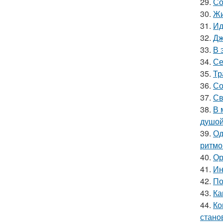
29.
Со
30.
Жи
31.
Ид
32.
Дж
33.
В 
34.
Се
35.
Тр
36.
Со
37.
Св
38.
В 
душой
39.
Од
ритмо
40.
Ор
41.
Ин
42.
По
43.
Ка
44.
Ко
стано