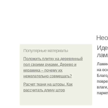
Нео
Иде
Популярные материалы
лам
Положить плитку на деревянный
Ламин
пол своими руками. Дерево и
на ос
керамика – почему их
Благо
нежелательно совмещать?
повре
Расчет ткани на шторы. Как
влаги
рассчитать длину штор
парке