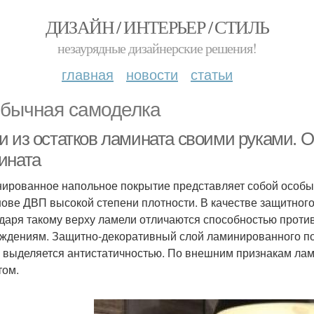
ДИЗАЙН / ИНТЕРЬЕР / СТИЛЬ
незаурядные дизайнерские решения!
главная
новости
статьи
бычная самоделка
и из остатков ламината своими руками. 
ината
ированное напольное покрытие представляет собой особый
нове ДВП высокой степени плотности. В качестве защитног
даря такому верху ламели отличаются способностью проти
ждениям. Защитно-декоративный слой ламинированного по
, выделяется антистатичностью. По внешним признакам ла
том.