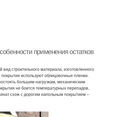
Особенности применения остатков
 вид строительного материала, изготовленного
о покрытия используют облицовочные пленки.
востоять большим нагрузкам, механическим
крытия не боится температурных перепадов,
минат схож с дорогим напольным покрытием –