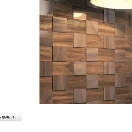
ь дальше →