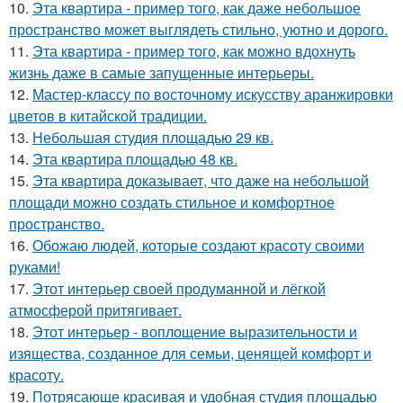
10.
Эта квартира - пример того, как даже небольшое
пространство может выглядеть стильно, уютно и дорого.
11.
Эта квартира - пример того, как можно вдохнуть
жизнь даже в самые запущенные интерьеры.
12.
Мастер-классу по восточному искусству аранжировки
цветов в китайской традиции.
13.
Небольшая студия площадью 29 кв.
14.
Эта квартира площадью 48 кв.
15.
Эта квартира доказывает, что даже на небольшой
площади можно создать стильное и комфортное
пространство.
16.
Обожаю людей, которые создают красоту своими
руками!
17.
Этот интерьер своей продуманной и лёгкой
атмосферой притягивает.
18.
Этот интерьер - воплощение выразительности и
изящества, созданное для семьи, ценящей комфорт и
красоту.
19.
Потрясающе красивая и удобная студия площадью