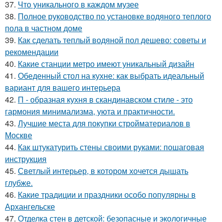
37.
Что уникального в каждом музее
38.
Полное руководство по установке водяного теплого
пола в частном доме
39.
Как сделать теплый водяной пол дешево: советы и
рекомендации
40.
Какие станции метро имеют уникальный дизайн
41.
Обеденный стол на кухне: как выбрать идеальный
вариант для вашего интерьера
42.
П - образная кухня в скандинавском стиле - это
гармония минимализма, уюта и практичности.
43.
Лучшие места для покупки стройматериалов в
Москве
44.
Как штукатурить стены своими руками: пошаговая
инструкция
45.
Светлый интерьер, в котором хочется дышать
глубже.
46.
Какие традиции и праздники особо популярны в
Архангельске
47.
Отделка стен в детской: безопасные и экологичные