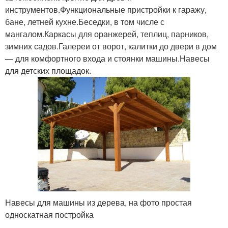
инструментов.Функциональные пристройки к гаражу,
бане, летней кухне.Беседки, в том числе с
мангалом.Каркасы для оранжерей, теплиц, парников,
зимних садов.Галереи от ворот, калитки до двери в дом
— для комфортного входа и стоянки машины.Навесы
для детских площадок.
Навесы для машины из дерева, на фото простая
односкатная постройка