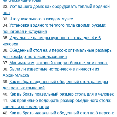
32.
Уют вашего дома: как оборудовать теплый водяной
пол
33.
Что уникального в каждом музее
34.
Установка водяного тёплого пола своими руками:
пошаговая инструкция
35.
Идеальные размеры кухонного стола для 4 и 6
человек
36.
Обеденный стол на 8 персон: оптимальные размеры
для комфортного использования
37.
Минимализм, который говорит больше, чем слова.
38.
Были ли известные исторические личности из
Архангельска
39.
Как выбрать идеальный обеденный стол: размеры
для разных компаний
40.
Как выбрать правильный размер стола для 8 человек
41.
Как правильно подобрать размер обеденного стола:
советы и рекомендации
42.
Как выбрать идеальный обеденный стол на 8 персон: