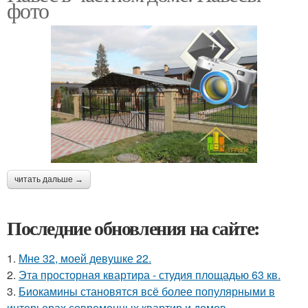
фото
читать дальше →
Последние обновления на сайте:
1.
Мне 32, моей девушке 22.
2.
Эта просторная квартира - студия площадью 63 кв.
3.
Биокамины становятся всё более популярными в
интерьерах современных квартир и домов.