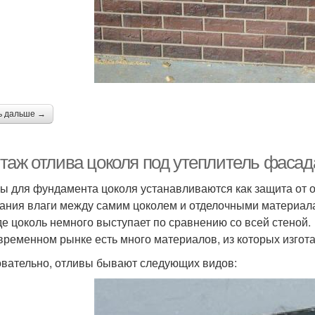
ь дальше →
таж отлива цоколя под утеплитель фасад
ы для фундамента цоколя устанавливаются как защита от 
ания влаги между самим цоколем и отделочными материал
где цоколь немного выступает по сравнению со всей стеной.
временном рынке есть много материалов, из которых изгот
вательно, отливы бывают следующих видов: