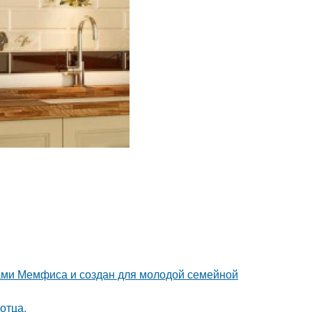
ами Мемфиса и создан для молодой семейной
отца.