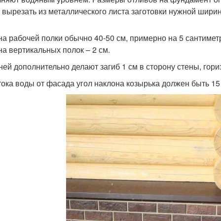
 вырезать из металлического листа заготовки нужной ширин
а рабочей полки обычно 40-50 см, примерно на 5 сантимет
а вертикальных полок – 2 см.
ней дополнительно делают загиб 1 см в сторону стены, гори
тока воды от фасада угол наклона козырька должен быть 15