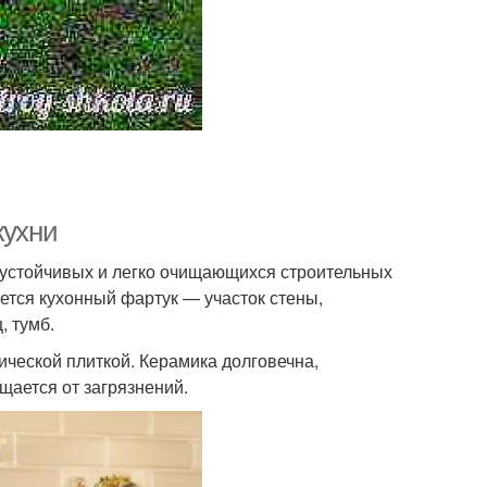
кухни
оустойчивых и легко очищающихся строительных
ется кухонный фартук — участок стены,
, тумб.
ической плиткой. Керамика долговечна,
ищается от загрязнений.