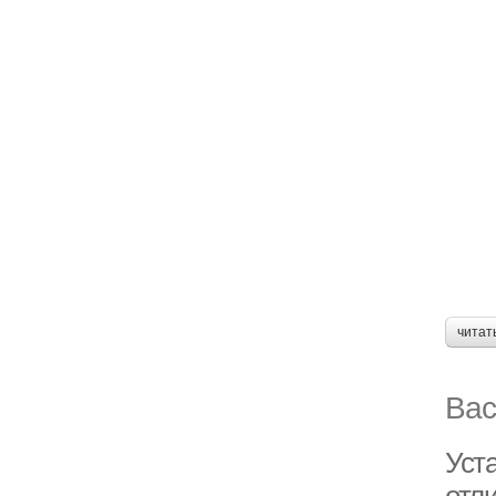
читат
Вас
Уст