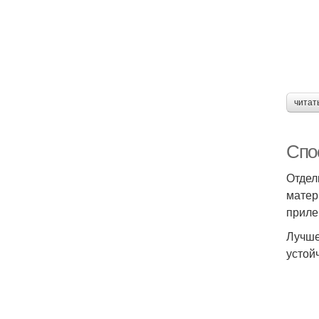
читат
Спо
Отдел
матер
приле
Лучше
устой