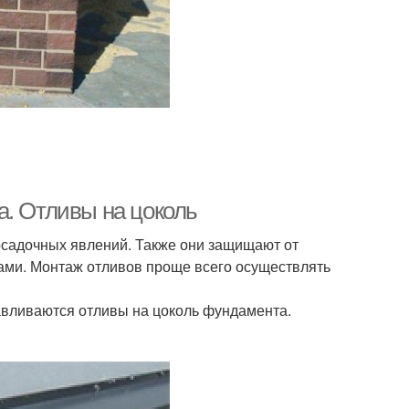
а. Отливы на цоколь
осадочных явлений. Также они защищают от
ами. Монтаж отливов проще всего осуществлять
авливаются отливы на цоколь фундамента.