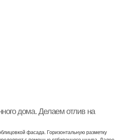
ного дома. Делаем отлив на
облицовкой фасада. Горизонтальную разметку
ределяют с помощью отбивочного шнура. Далее