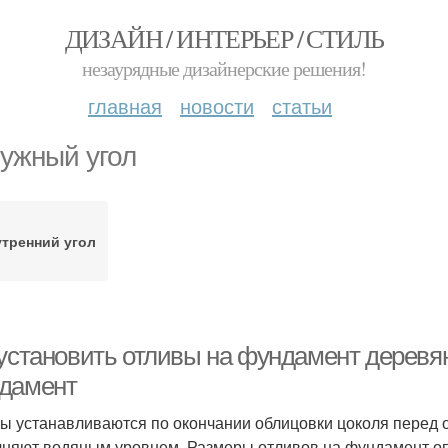
ДИЗАЙН / ИНТЕРЬЕР / СТИЛЬ
незаурядные дизайнерские решения!
главная
новости
статьи
ужный угол
тренний угол
 установить отливы на фундамент деревян
дамент
ы устанавливаются по окончании облицовки цоколя перед 
няют водяным уровнем. Размеры отливов на фундамент оп