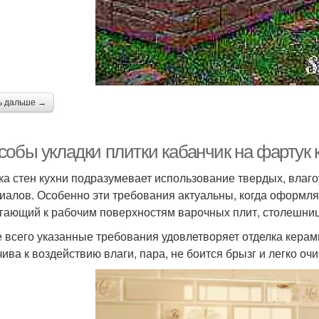
ь дальше →
собы укладки плитки кабанчик на фартук 
ка стен кухни подразумевает использование твердых, влаг
иалов. Особенно эти требования актуальны, когда оформля
гающий к рабочим поверхностям варочных плит, столешниц
 всего указанные требования удовлетворяет отделка керам
чива к воздействию влаги, пара, не боится брызг и легко оч