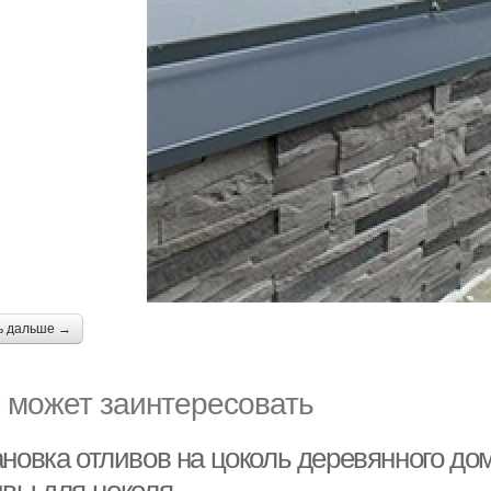
ь дальше →
 может заинтересовать
ановка отливов на цоколь деревянного до