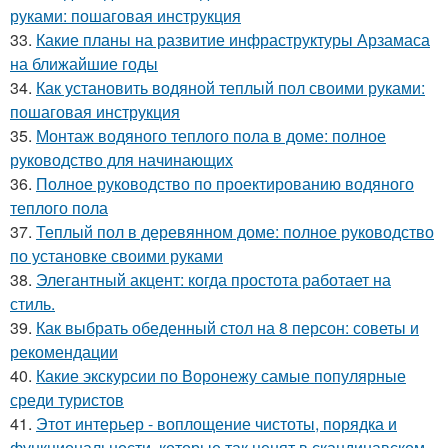
руками: пошаговая инструкция
33.
Какие планы на развитие инфраструктуры Арзамаса
на ближайшие годы
34.
Как установить водяной теплый пол своими руками:
пошаговая инструкция
35.
Монтаж водяного теплого пола в доме: полное
руководство для начинающих
36.
Полное руководство по проектированию водяного
теплого пола
37.
Теплый пол в деревянном доме: полное руководство
по установке своими руками
38.
Элегантный акцент: когда простота работает на
стиль.
39.
Как выбрать обеденный стол на 8 персон: советы и
рекомендации
40.
Какие экскурсии по Воронежу самые популярные
среди туристов
41.
Этот интерьер - воплощение чистоты, порядка и
функциональности, которые так ценят в скандинавском