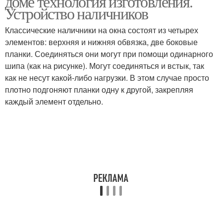
доме технология изготовления.
Устройство наличников
Классические наличники на окна состоят из четырех
Наличники в
элементов: верхняя и нижняя обвязка, две боковые
Деревянные наличники
зависимости
планки. Соединяться они могут при помощи одинарного
шипа (как на рисунке). Могут соединяться и встык, так
как не несут какой-либо нагрузки. В этом случае просто
плотно подгоняют планки одну к другой, закрепляя
каждый элемент отдельно.