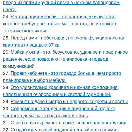
пледа из пряжи крупной вязки в нежном лавандовом
цвете.
24.
Реставрация мебели - это настоящее искусство,
которое требует не только мастерства, но и тонкого
эстетического чутья.
25.
Перед нами - небольшая, но очень функциональная
квартира площадью 37 кв.
26.
Мойка у окна - это, безусловно, удачное и практичное
решение, если позволяют планировка и подвод
коммуникаций.
27.
Проект кабинета - это гораздо больше, чем просто
планировка и выбор мебели.
28.
Это удивительно красивая и нежная композиция,
наполненная очарованием и светлой гармонией.
29.
Ремонт на даче быстро и недорого: секреты и советы
30.
Современные тенденции в внутренней отделке
частного дома: как создать уют и стиль
31.
С чего начать ремонт в доме: пошаговая инструкция
32.
Создай идеальный водяной теплый пол своими