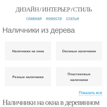
ДИЗАЙН / ИНТЕРЬЕР / СТИЛЬ
главная
новости
статьи
Наличники из дерева
Наличники на окна
Оконные наличники
Пластиковые
Резные наличники
наличники
Показать все
Наличники на окна в деревянном
Наличники на
Наличники из пластика
пластиковые окна