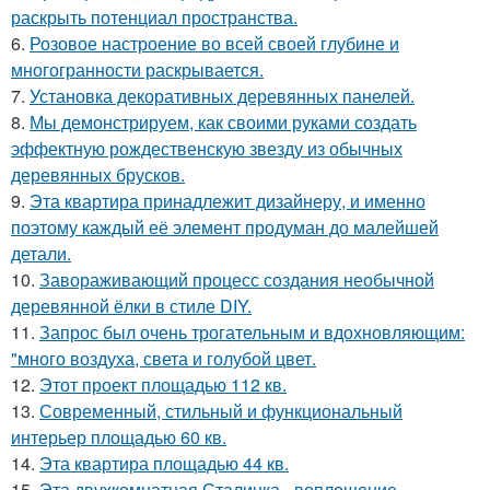
раскрыть потенциал пространства.
6.
Розовое настроение во всей своей глубине и
многогранности раскрывается.
7.
Установка декоративных деревянных панелей.
8.
Мы демонстрируем, как своими руками создать
эффектную рождественскую звезду из обычных
деревянных брусков.
9.
Эта квартира принадлежит дизайнеру, и именно
поэтому каждый её элемент продуман до малейшей
детали.
10.
Завораживающий процесс создания необычной
деревянной ёлки в стиле DIY.
11.
Запрос был очень трогательным и вдохновляющим:
"много воздуха, света и голубой цвет.
12.
Этот проект площадью 112 кв.
13.
Современный, стильный и функциональный
интерьер площадью 60 кв.
14.
Эта квартира площадью 44 кв.
15.
Эта двухкомнатная Сталинка - воплощение