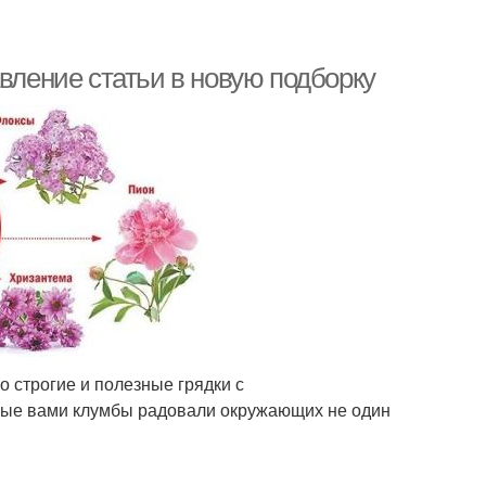
авление статьи в новую подборку
о строгие и полезные грядки с
нные вами клумбы радовали окружающих не один