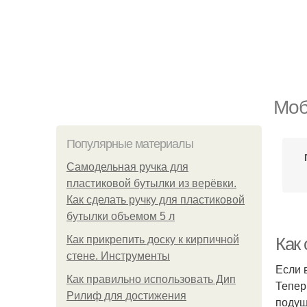
Моб
Популярные материалы
Самодельная ручка для
пластиковой бутылки из верёвки.
Как сделать ручку для пластиковой
бутылки объемом 5 л
Как прикрепить доску к кирпичной
Как
стене. Инструменты
Если 
Как правильно использовать Дип
Тепер
Рилиф для достижения
подуш