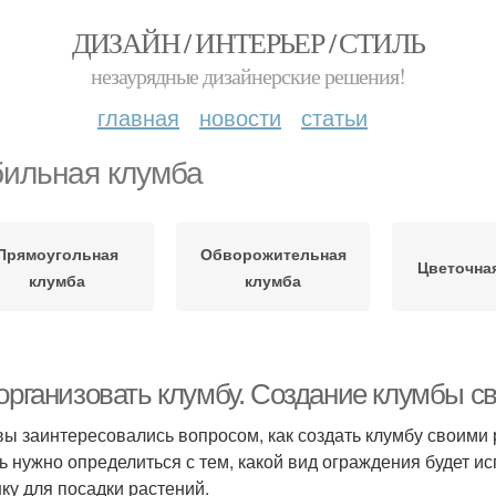
ДИЗАЙН / ИНТЕРЬЕР / СТИЛЬ
незаурядные дизайнерские решения!
главная
новости
статьи
ильная клумба
Прямоугольная
Обворожительная
Цветочна
клумба
клумба
 организовать клумбу. Создание клумбы с
вы заинтересовались вопросом, как создать клумбу своими ру
ь нужно определиться с тем, какой вид ограждения будет и
ку для посадки растений.