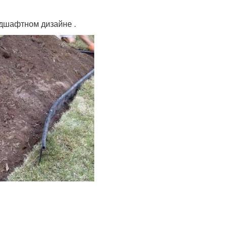
ндшафтном дизайне .