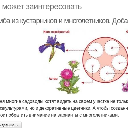
 может заинтересовать
мба из кустарников и многолетников. Доб
ня многие садоводы хотят видеть на своем участке не тольк
озкультурами, но и декоративные цветники. А чтобы созда
стоит обратить внимание на варианты с многолетниками.
ь дальше →