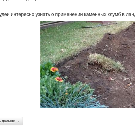
удеи интересно узнать о применении каменных клумб в ла
ь дальше →