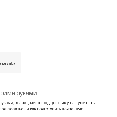
я клумба
воими руками
ками, значит, место под цветник у вас уже есть.
спользоваться и как подготовить почвенную