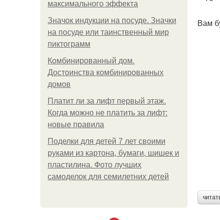
максимального эффекта
Значок индукции на посуде. Значки
Вам б
на посуде или таинственный мир
пиктограмм
Комбинированный дом.
Достоинства комбинированных
домов
Платит ли за лифт первый этаж.
Когда можно не платить за лифт:
новые правила
Поделки для детей 7 лет своими
руками из картона, бумаги, шишек и
пластилина. Фото лучших
самоделок для семилетних детей
читат