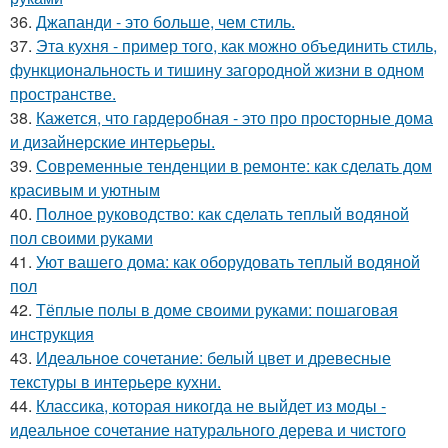
36.
Джапанди - это больше, чем стиль.
37.
Эта кухня - пример того, как можно объединить стиль,
функциональность и тишину загородной жизни в одном
пространстве.
38.
Кажется, что гардеробная - это про просторные дома
и дизайнерские интерьеры.
39.
Современные тенденции в ремонте: как сделать дом
красивым и уютным
40.
Полное руководство: как сделать теплый водяной
пол своими руками
41.
Уют вашего дома: как оборудовать теплый водяной
пол
42.
Тёплые полы в доме своими руками: пошаговая
инструкция
43.
Идеальное сочетание: белый цвет и древесные
текстуры в интерьере кухни.
44.
Классика, которая никогда не выйдет из моды -
идеальное сочетание натурального дерева и чистого