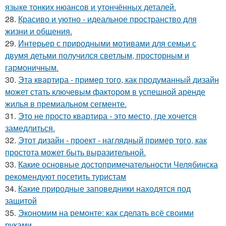
языке тонких нюансов и утончённых деталей.
28.
Красиво и уютно - идеальное пространство для
жизни и общения.
29.
Интерьер с природными мотивами для семьи с
двумя детьми получился светлым, просторным и
гармоничным.
30.
Эта квартира - пример того, как продуманный дизайн
может стать ключевым фактором в успешной аренде
жилья в премиальном сегменте.
31.
Это не просто квартира - это место, где хочется
замедлиться.
32.
Этот дизайн - проект - наглядный пример того, как
простота может быть выразительной.
33.
Какие основные достопримечательности Челябинска
рекомендуют посетить туристам
34.
Какие природные заповедники находятся под
защитой
35.
Экономим на ремонте: как сделать всё своими
руками