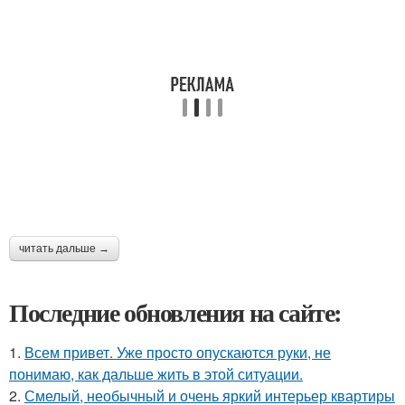
читать дальше →
Последние обновления на сайте:
1.
Всем привет. Уже просто опускаются руки, не
понимаю, как дальше жить в этой ситуации.
2.
Смелый, необычный и очень яркий интерьер квартиры