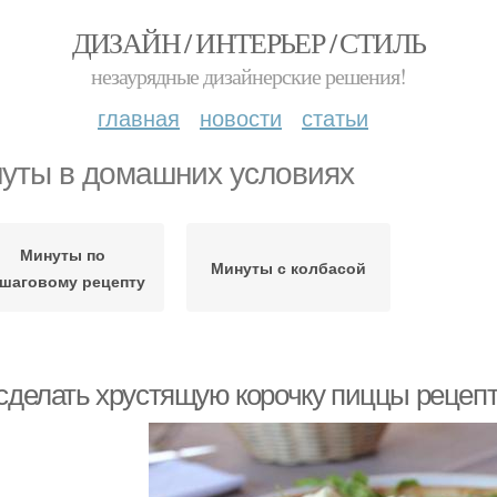
ДИЗАЙН / ИНТЕРЬЕР / СТИЛЬ
незаурядные дизайнерские решения!
главная
новости
статьи
уты в домашних условиях
Минуты по
Минуты с колбасой
шаговому рецепту
 сделать хрустящую корочку пиццы рецеп