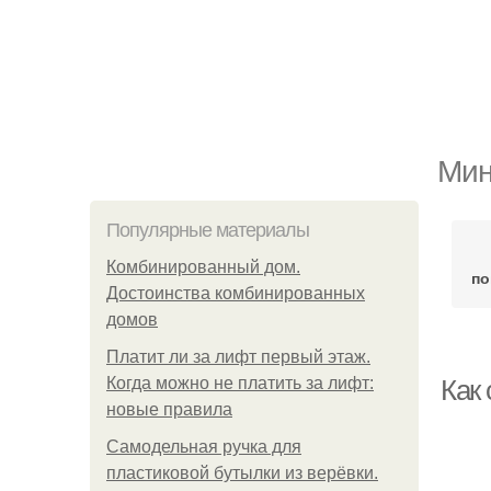
Мин
Популярные материалы
Комбинированный дом.
по
Достоинства комбинированных
домов
Платит ли за лифт первый этаж.
Когда можно не платить за лифт:
Как
новые правила
Самодельная ручка для
пластиковой бутылки из верёвки.