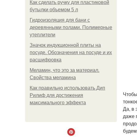
Как сделать ручку для пластиковой
бутылки объемом 5 л
Гидроизоляция для бани с
деревянными полами. Полимерные
утеплители
Значок индукционной плиты на
посуде. Обозначения на посуде и их
расшифровка
Меламин, что это за материал.
Свойства меламина
Как правильно использовать Дип
Чтобы
Рилиф для достижения
тонко
максимального эффекта
Да, в
даже 
продо
будем