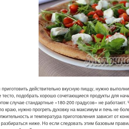
 приготовить действительно вкусную пиццу, нужно выполнит
е тесто, подобрать хорошо сочетающиеся продукты для начи
 этом случае стандартные «180-200 градусов» не работают.
по краю, нужно прогреть духовку на максимум и печь не бол
лжительность и температура приготовления зависит от конк
 разбираться ниже. Но если следовать этим базовым прави