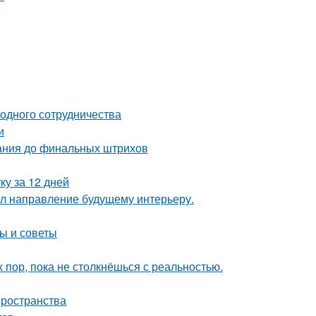
одного сотрудничества
и
вания до финальных штрихов
ку за 12 дней
дал направление будущему интерьеру.
ы и советы
х пор, пока не столкнёшься с реальностью.
пространства