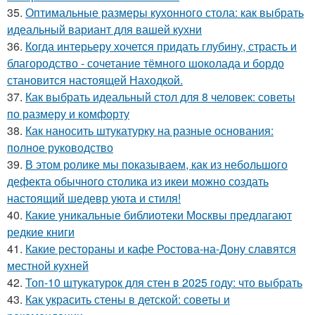
35.
Оптимальные размеры кухонного стола: как выбрать
идеальный вариант для вашей кухни
36.
Когда интерьеру хочется придать глубину, страсть и
благородство - сочетание тёмного шоколада и бордо
становится настоящей Находкой.
37.
Как выбрать идеальный стол для 8 человек: советы
по размеру и комфорту
38.
Как наносить штукатурку на разные основания:
полное руководство
39.
В этом ролике мы показываем, как из небольшого
дефекта обычного столика из икеи можно создать
настоящий шедевр уюта и стиля!
40.
Какие уникальные библиотеки Москвы предлагают
редкие книги
41.
Какие рестораны и кафе Ростова-на-Дону славятся
местной кухней
42.
Топ-10 штукатурок для стен в 2025 году: что выбрать
43.
Как украсить стены в детской: советы и