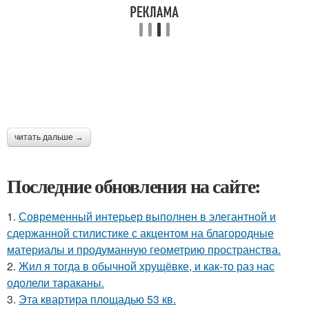
читать дальше →
Последние обновления на сайте:
1.
Современный интерьер выполнен в элегантной и
сдержанной стилистике с акцентом на благородные
материалы и продуманную геометрию пространства.
2.
Жил я тогда в обычной хрущёвке, и как-то раз нас
одолели тараканы.
3.
Эта квартира площадью 53 кв.