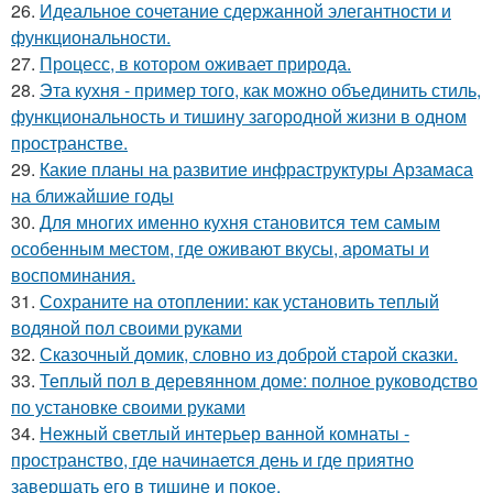
26.
Идеальное сочетание сдержанной элегантности и
функциональности.
27.
Процесс, в котором оживает природа.
28.
Эта кухня - пример того, как можно объединить стиль,
функциональность и тишину загородной жизни в одном
пространстве.
29.
Какие планы на развитие инфраструктуры Арзамаса
на ближайшие годы
30.
Для многих именно кухня становится тем самым
особенным местом, где оживают вкусы, ароматы и
воспоминания.
31.
Сохраните на отоплении: как установить теплый
водяной пол своими руками
32.
Сказочный домик, словно из доброй старой сказки.
33.
Теплый пол в деревянном доме: полное руководство
по установке своими руками
34.
Нежный светлый интерьер ванной комнаты -
пространство, где начинается день и где приятно
завершать его в тишине и покое.