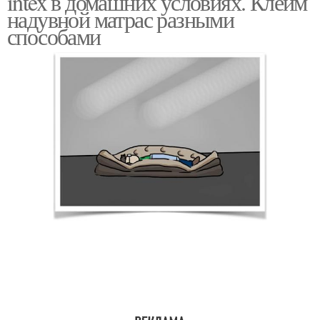
intex в домашних условиях. Клеим
надувной матрас разными
способами