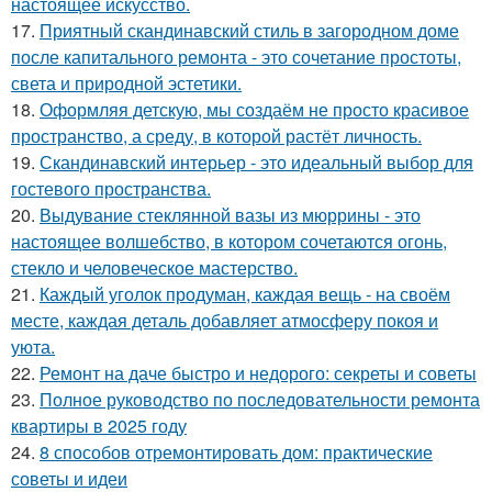
настоящее искусство.
17.
Приятный скандинавский стиль в загородном доме
после капитального ремонта - это сочетание простоты,
света и природной эстетики.
18.
Оформляя детскую, мы создаём не просто красивое
пространство, а среду, в которой растёт личность.
19.
Скандинавский интерьер - это идеальный выбор для
гостевого пространства.
20.
Выдувание стеклянной вазы из мюррины - это
настоящее волшебство, в котором сочетаются огонь,
стекло и человеческое мастерство.
21.
Каждый уголок продуман, каждая вещь - на своём
месте, каждая деталь добавляет атмосферу покоя и
уюта.
22.
Ремонт на даче быстро и недорого: секреты и советы
23.
Полное руководство по последовательности ремонта
квартиры в 2025 году
24.
8 способов отремонтировать дом: практические
советы и идеи