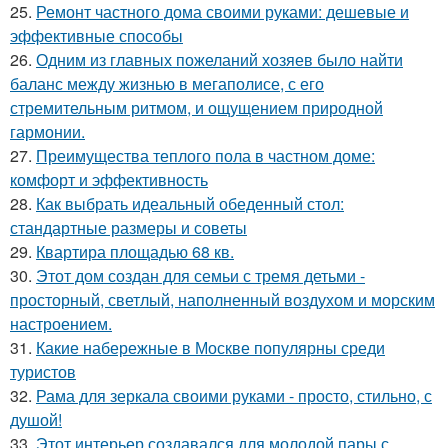
25.
Ремонт частного дома своими руками: дешевые и
эффективные способы
26.
Одним из главных пожеланий хозяев было найти
баланс между жизнью в мегаполисе, с его
стремительным ритмом, и ощущением природной
гармонии.
27.
Преимущества теплого пола в частном доме:
комфорт и эффективность
28.
Как выбрать идеальный обеденный стол:
стандартные размеры и советы
29.
Квартира площадью 68 кв.
30.
Этот дом создан для семьи с тремя детьми -
просторный, светлый, наполненный воздухом и морским
настроением.
31.
Какие набережные в Москве популярны среди
туристов
32.
Рама для зеркала своими руками - просто, стильно, с
душой!
33.
Этот интерьер создавался для молодой пары с