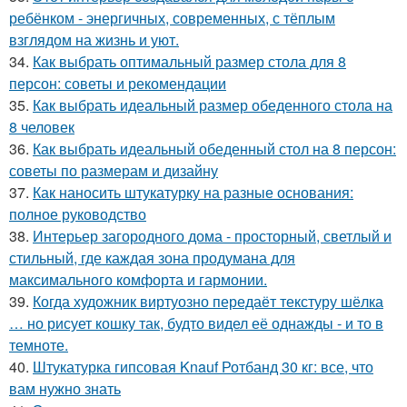
ребёнком - энергичных, современных, с тёплым
взглядом на жизнь и уют.
34.
Как выбрать оптимальный размер стола для 8
персон: советы и рекомендации
35.
Как выбрать идеальный размер обеденного стола на
8 человек
36.
Как выбрать идеальный обеденный стол на 8 персон:
советы по размерам и дизайну
37.
Как наносить штукатурку на разные основания:
полное руководство
38.
Интерьер загородного дома - просторный, светлый и
стильный, где каждая зона продумана для
максимального комфорта и гармонии.
39.
Когда художник виртуозно передаёт текстуру шёлка
… но рисует кошку так, будто видел её однажды - и то в
темноте.
40.
Штукатурка гипсовая Knauf Ротбанд 30 кг: все, что
вам нужно знать