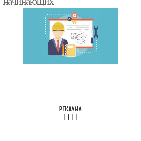
начинающих