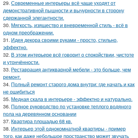
29.
Современные интерьеры всё чаще уходят от
демонстративной пышности и вычурности в сторону
сдержанной элегантности.
30.
Мягкость, изящество и вневременной стиль - всё в
одном преображении.
31.
Идея декора своими руками - просто, стильно,
эффектно.
32.
В этом интерьере всё говорит о спокойствии, чистоте
и утончённости.
33.
Реставрация антикварной мебели - это больше, чем
ремонт.
34.
Полный ремонт старого дома внутри: где начать и как
не ошибиться
35.
Медная скала в интерьере - эффектно и натурально.
36.
Полное руководство по установке теплого водяного
пола на деревянном основании
37.
Квартира площадью 68 кв.
38.
Интерьер этой однокомнатной квартиры - пример
того, как даже небольшое пространство может звучать