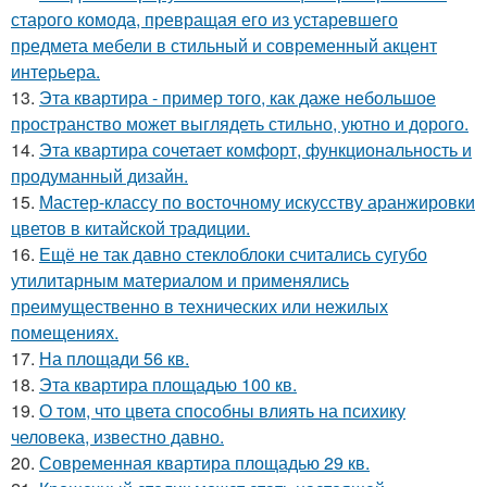
старого комода, превращая его из устаревшего
предмета мебели в стильный и современный акцент
интерьера.
13.
Эта квартира - пример того, как даже небольшое
пространство может выглядеть стильно, уютно и дорого.
14.
Эта квартира сочетает комфорт, функциональность и
продуманный дизайн.
15.
Мастер-классу по восточному искусству аранжировки
цветов в китайской традиции.
16.
Ещё не так давно стеклоблоки считались сугубо
утилитарным материалом и применялись
преимущественно в технических или нежилых
помещениях.
17.
На площади 56 кв.
18.
Эта квартира площадью 100 кв.
19.
О том, что цвета способны влиять на психику
человека, известно давно.
20.
Современная квартира площадью 29 кв.