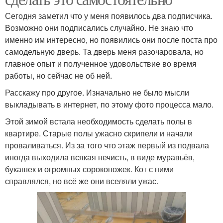
Сегодня заметил что у меня появилось два подписчика.
Возможно они подписались случайно. Не знаю что
именно им интересно, но появились они после поста про
самодельную дверь. Та дверь меня разочаровала, но
главное опыт и полученное удовольствие во время
работы, но сейчас не об ней.
Расскажу про другое. Изначально не было мысли
выкладывать в интернет, по этому фото процесса мало.
Этой зимой встала необходимость сделать полы в
квартире. Старые полы ужасно скрипели и начали
проваливаться. Из за того что этаж первый из подвала
иногда выходила всякая нечисть, в виде муравьёв,
букашек и огромных сороконожек. Кот с ними
справлялся, но всё же они вселяли ужас.