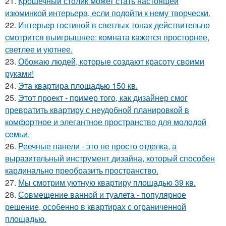
21.
Крошечный столик может стать настоящей
изюминкой интерьера, если подойти к нему творчески.
22.
Интерьер гостиной в светлых тонах действительно
смотрится выигрышнее: комната кажется просторнее,
светлее и уютнее.
23.
Обожаю людей, которые создают красоту своими
руками!
24.
Эта квартира площадью 150 кв.
25.
Этот проект - пример того, как дизайнер смог
превратить квартиру с неудобной планировкой в
комфортное и элегантное пространство для молодой
семьи.
26.
Реечные панели - это не просто отделка, а
выразительный инструмент дизайна, который способен
кардинально преобразить пространство.
27.
Мы смотрим уютную квартиру площадью 39 кв.
28.
Совмещение ванной и туалета - популярное
решение, особенно в квартирах с ограниченной
площадью.