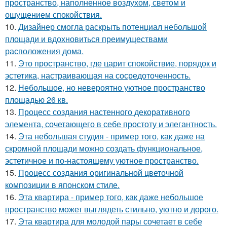
пространство, наполненное воздухом, светом и
ощущением спокойствия.
10.
Дизайнер смогла раскрыть потенциал небольшой
площади и вдохновиться преимуществами
расположения дома.
11.
Это пространство, где царит спокойствие, порядок и
эстетика, настраивающая на сосредоточенность.
12.
Небольшое, но невероятно уютное пространство
площадью 26 кв.
13.
Процесс создания настенного декоративного
элемента, сочетающего в себе простоту и элегантность.
14.
Эта небольшая студия - пример того, как даже на
скромной площади можно создать функциональное,
эстетичное и по-настоящему уютное пространство.
15.
Процесс создания оригинальной цветочной
композиции в японском стиле.
16.
Эта квартира - пример того, как даже небольшое
пространство может выглядеть стильно, уютно и дорого.
17.
Эта квартира для молодой пары сочетает в себе