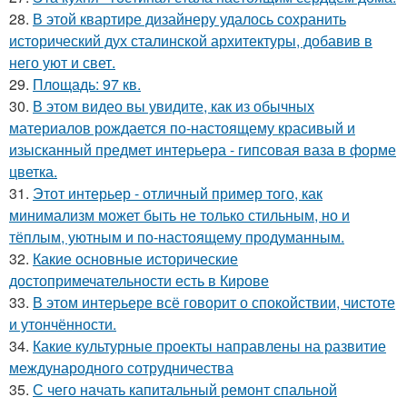
28.
В этой квартире дизайнеру удалось сохранить
исторический дух сталинской архитектуры, добавив в
него уют и свет.
29.
Площадь: 97 кв.
30.
В этом видео вы увидите, как из обычных
материалов рождается по-настоящему красивый и
изысканный предмет интерьера - гипсовая ваза в форме
цветка.
31.
Этот интерьер - отличный пример того, как
минимализм может быть не только стильным, но и
тёплым, уютным и по-настоящему продуманным.
32.
Какие основные исторические
достопримечательности есть в Кирове
33.
В этом интерьере всё говорит о спокойствии, чистоте
и утончённости.
34.
Какие культурные проекты направлены на развитие
международного сотрудничества
35.
С чего начать капитальный ремонт спальной