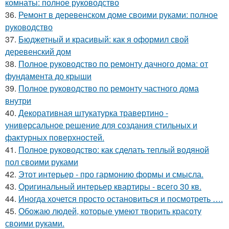
комнаты: полное руководство
36.
Ремонт в деревенском доме своими руками: полное
руководство
37.
Бюджетный и красивый: как я оформил свой
деревенский дом
38.
Полное руководство по ремонту дачного дома: от
фундамента до крыши
39.
Полное руководство по ремонту частного дома
внутри
40.
Декоративная штукатурка травертино -
универсальное решение для создания стильных и
фактурных поверхностей.
41.
Полное руководство: как сделать теплый водяной
пол своими руками
42.
Этот интерьер - про гармонию формы и смысла.
43.
Оригинальный интерьер квартиры - всего 30 кв.
44.
Иногда хочется просто остановиться и посмотреть ….
45.
Обожаю людей, которые умеют творить красоту
своими руками.