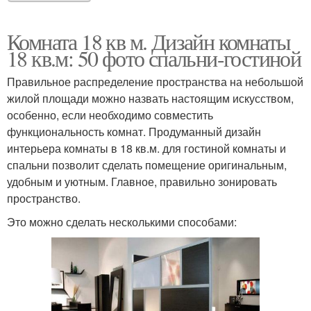
Комната 18 кв м. Дизайн комнаты
18 кв.м: 50 фото спальни-гостиной
Правильное распределение пространства на небольшой
жилой площади можно назвать настоящим искусством,
особенно, если необходимо совместить
функциональность комнат. Продуманный дизайн
интерьера комнаты в 18 кв.м. для гостиной комнаты и
спальни позволит сделать помещение оригинальным,
удобным и уютным. Главное, правильно зонировать
пространство.
Это можно сделать несколькими способами: