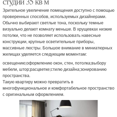
студии 35 кв м
Зрительное увеличение помещения доступно с помощью
проверенных способов, используемых дизайнерами.
Обычно выбирают светлые тона, поскольку темные
визуально делают комнату меньше. В хрущевках низкие
потолки, что не позволяет использовать навесные
конструкции, крупные осветительные приборы,
массивные люстры. Большое внимание в миниатюрных
жилищах уделяется следующим моментам:
освещению;оформлению окон, стен, потолка;выбору
мебели, штор;расцветке;стилю дизайна;зонированию
пространства.
Такую квартиру можно превратить в
многофункциональное и комфортабельное пространство
с оригинальным оформлением.