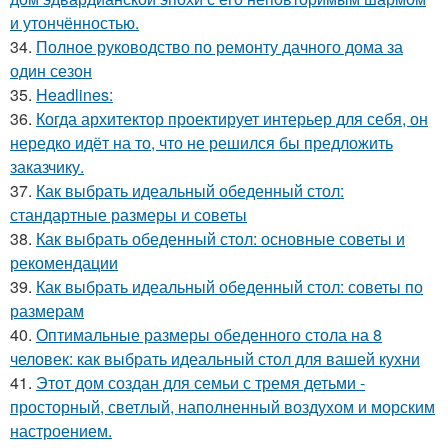
и утончённостью.
34.
Полное руководство по ремонту дачного дома за
один сезон
35.
Headlines:
36.
Когда архитектор проектирует интерьер для себя, он
нередко идёт на то, что не решился бы предложить
заказчику.
37.
Как выбрать идеальный обеденный стол:
стандартные размеры и советы
38.
Как выбрать обеденный стол: основные советы и
рекомендации
39.
Как выбрать идеальный обеденный стол: советы по
размерам
40.
Оптимальные размеры обеденного стола на 8
человек: как выбрать идеальный стол для вашей кухни
41.
Этот дом создан для семьи с тремя детьми -
просторный, светлый, наполненный воздухом и морским
настроением.