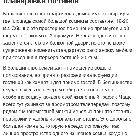
планировки гостиной
Большинство многоквартирных домов имеют квартиры,
где площадь самой большой комнаты составляет 18-20
м2. Обычно это просторное помещение прямоугольной
формы с 1 окном на 3 фрамуги. Нередко одно из окон
заменяется стеклом балконной двери, но это не может
существенно изменить стандартную расстановку мебели
при создании интерьера гостиной 20 кв.м.
В большинстве семей зал – помещение общего
пользования, но принято разграничивать функции
гостиной как комнаты для приема гостей. В большинстве
случаев здесь по вечерам собирается вся семья,
особенно когда у каждого свой жизненный график. Чаще
всего тут ужинают за просмотром телепередач, поэтому
рядом с многоместной мягкой мебелью принято ставить
невысокий и удобный журнальный столик. Это довольно
большая комната, которую нередко используют как
личное пространство одного из членов семьи, когда не