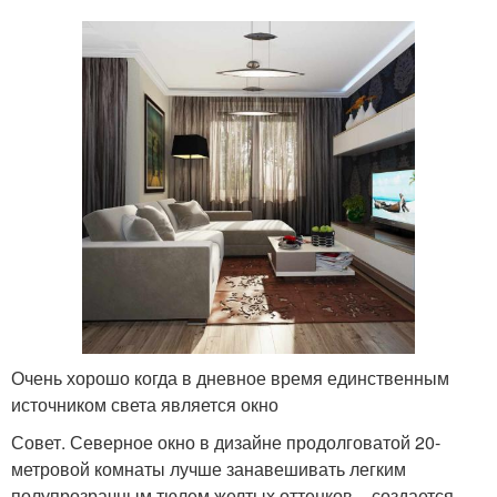
Очень хорошо когда в дневное время единственным
источником света является окно
Совет. Северное окно в дизайне продолговатой 20-
метровой комнаты лучше занавешивать легким
полупрозрачным тюлем желтых оттенков – создается