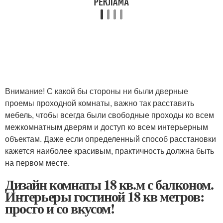
Внимание! С какой бы стороны ни были дверные
проемы проходной комнаты, важно так расставить
мебель, чтобы всегда были свободные проходы ко всем
межкомнатным дверям и доступ ко всем интерьерным
объектам. Даже если определенный способ расстановки
кажется наиболее красивым, практичность должна быть
на первом месте.
Дизайн комнаты 18 кв.м с балконом.
Интерьеры гостиной 18 кв метров:
просто и со вкусом!