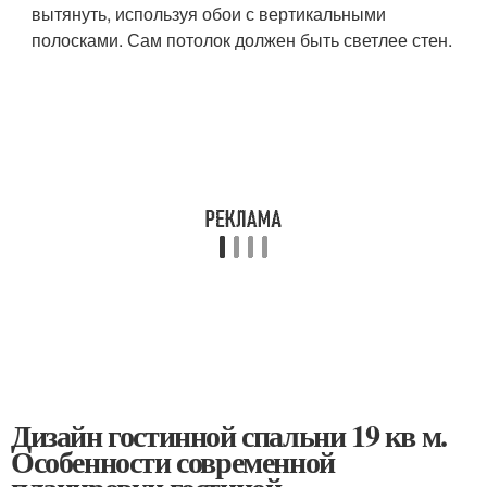
вытянуть, используя обои с вертикальными
полосками. Сам потолок должен быть светлее стен.
Дизайн гостинной спальни 19 кв м.
Особенности современной