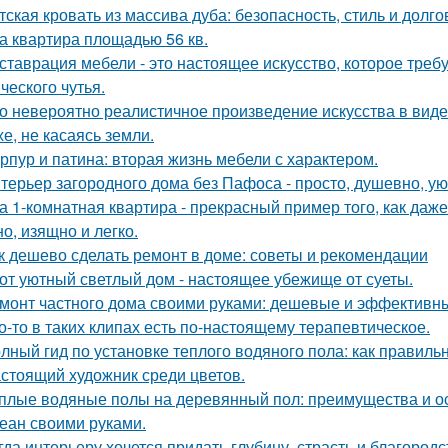
тская кровать из массива дуба: безопасность, стиль и долго
а квартира площадью 56 кв.
ставрация мебели - это настоящее искусство, которое требуе
ческого чутья.
о невероятно реалистичное произведение искусства в виде
хе, не касаясь земли.
рпур и патина: вторая жизнь мебели с характером.
терьер загородного дома без Пафоса - просто, душевно, ую
а 1-комнатная квартира - прекрасный пример того, как да
о, изящно и легко.
к дешево сделать ремонт в доме: советы и рекомендации
от уютный светлый дом - настоящее убежище от суеты.
монт частного дома своими руками: дешевые и эффективн
о-то в таких клипах есть по-настоящему терапевтическое.
лный гид по установке теплого водяного пола: как правиль
стоящий художник среди цветов.
плые водяные полы на деревянный пол: преимущества и о
еан своими руками.
гда интерьеру хочется придать глубину, страсть и благород