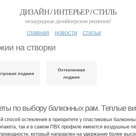
ДИЗАЙН / ИНТЕРЬЕР / СТИЛЬ
незаурядные дизайнерские решения!
главная
новости
статьи
жии на створки
Остекленная
етровая лоджия
лоджия
еты по выбору балконных рам. Теплые в
й способ остекления в приоритете у пластиковых балконных 
опакета, так и в самом ПВХ профиле имеются воздушные п
проводности, который направлен на удержание более высок