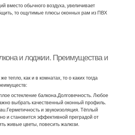
ий вместо обычного воздуха, увеличивает
общить, то ощутимые плюсы оконных рам из ПВХ
алкона и лоджии. Преимущества и
е тепло, как и в комнатах, то о каких тогда
преимуществ:
ёплое остекление балкона.Долговечность. Любое
Важно выбрать качественный оконный профиль.
u.Герметичность и звукоизоляция. Тёплый
 но и становится эффективной преградой от
ть живые цветы, повесить жалюзи.