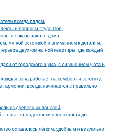
атели всегда рядом.
спекты и вопросы студентов.
лоны не оказываются дома.
м, мягкой эстетикой и вниманием к деталям.
терьера двухкомнатной квартиры, где каждый
вдали от городского шума, с ощущением уюта и
каждая зона работает на комфорт и эстетику.
 гармонии, всегда начинается с правильно
ели из древесных панелей.
стены - от подготовки поверхности до
нство оставалось лёгким, удобным и визуально