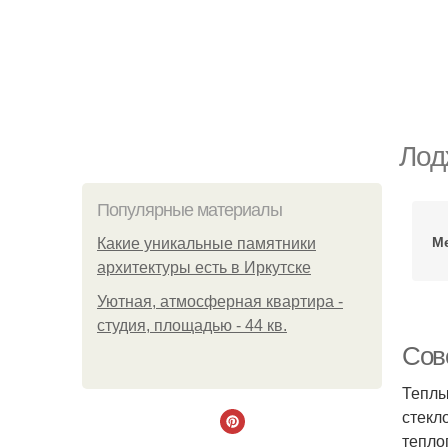
Лод
Популярные материалы
М
Какие уникальные памятники
архитектуры есть в Иркутске
Уютная, атмосферная квартира -
студия, площадью - 44 кв.
Сов
Теплы
стекл
тепло