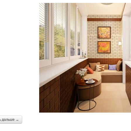
ь дальше →