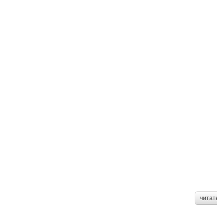
читат