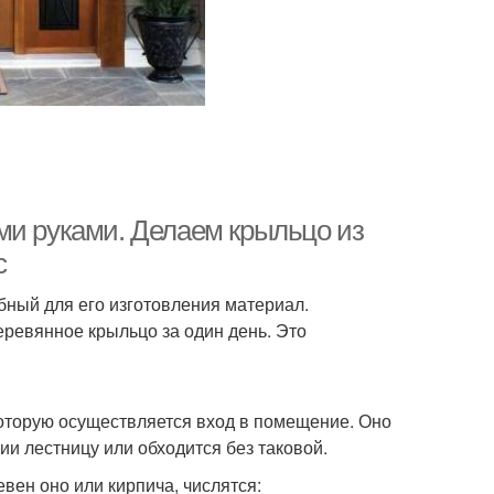
ми руками. Делаем крыльцо из
с
бный для его изготовления материал.
еревянное крыльцо за один день. Это
которую осуществляется вход в помещение. Оно
ции лестницу или обходится без таковой.
вен оно или кирпича, числятся: