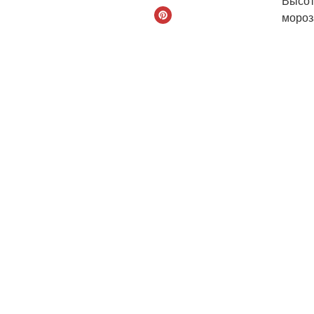
Высот
мороз