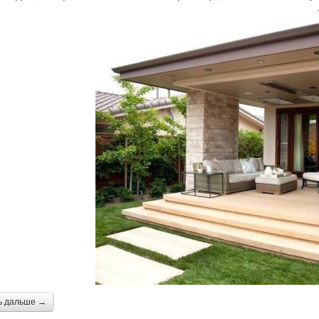
ь дальше →