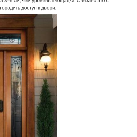
 3–5 см, чем уровень площадки. Связано это с
ородить доступ к двери.