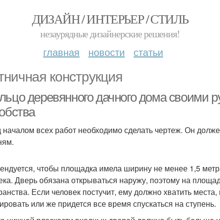
ДИЗАЙН / ИНТЕРЬЕР / СТИЛЬ
незаурядные дизайнерские решения!
главная
новости
статьи
тничная конструкция
льцо деревянного дачного дома своими р
добства
 началом всех работ необходимо сделать чертеж. Он долже
ням.
ендуется, чтобы площадка имела ширину не менее 1,5 метр
ека. Дверь обязана открываться наружу, поэтому на площад
ранства. Если человек постучит, ему должно хватить места, 
ировать или же придется все время спускаться на ступень.