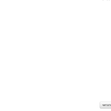
читат