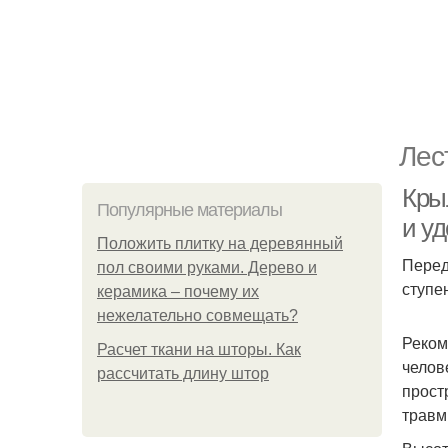
Лес
Кры
Популярные материалы
и у
Положить плитку на деревянный
Перед
пол своими руками. Дерево и
ступе
керамика – почему их
нежелательно совмещать?
Реком
Расчет ткани на шторы. Как
челов
рассчитать длину штор
прост
травм