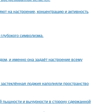
яют на настроение, концентрацию и активность
и глубокого символизма.
в дом, и именно она задаёт настроение всему
и застеклённая лоджия наполняли пространство
й пышности и вычурности в сторону сдержанной