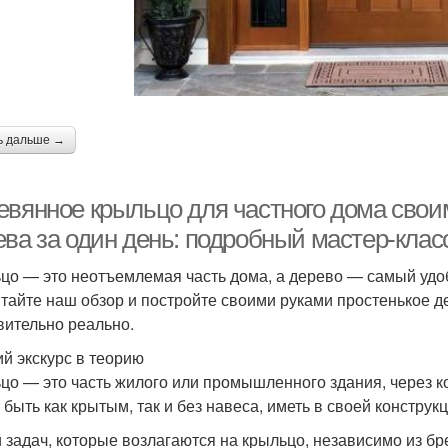
ь дальше →
евянное крыльцо для частного дома свои
ева за один день: подробный мастер-клас
цо — это неотъемлемая часть дома, а дерево — самый удо
тайте наш обзор и постройте своими руками простенькое д
вительно реально.
ий экскурс в теорию
цо — это часть жилого или промышленного здания, через 
 быть как крытым, так и без навеса, иметь в своей конструк
 задач, которые возлагаются на крыльцо, независимо из бре