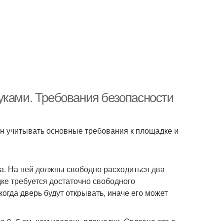
уками. Требования безопасности
н учитывать основные требования к площадке и
а. На ней должны свободно расходиться два
ке требуется достаточно свободного
когда дверь будут открывать, иначе его может