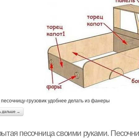
 песочницу-грузовик удобнее делать из фанеры
ь дальше →
рытая песочница своими руками. Песочн