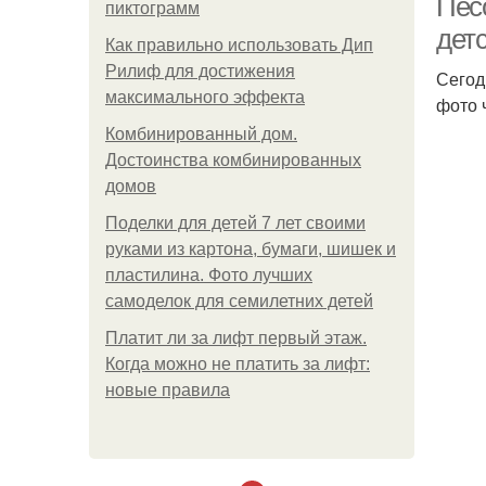
Пес
пиктограмм
дет
Как правильно использовать Дип
Рилиф для достижения
Сегод
максимального эффекта
фото 
Комбинированный дом.
Достоинства комбинированных
домов
Поделки для детей 7 лет своими
руками из картона, бумаги, шишек и
пластилина. Фото лучших
самоделок для семилетних детей
Платит ли за лифт первый этаж.
Когда можно не платить за лифт:
новые правила