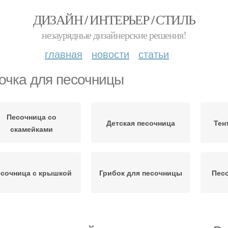
ДИЗАЙН / ИНТЕРЬЕР / СТИЛЬ
незаурядные дизайнерские решения!
главная
новости
статьи
очка для песочницы
Песочница со
Детская песочница
Тен
скамейками
сочница с крышкой
Грибок для песочницы
Песо