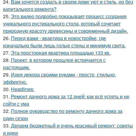
24.
Вам хочется создать в своем доме уют и стиль, но без
капитального ремонта?
25.
Это видео подробно показывает процесс создания
уникального рустикального стола, который сочетает
природную красоту древесины и современный дизайн.
26.
Перед вами - квартира в новостройке, где
изначально были лишь голые стены и минимум света.
27.
Эта просторная квартира площадью 133 кв.
28.
Проект, в котором прошлое встречается с
настоящим.
29.
Идея декора своими руками - просто, стильно,
эффектно.
30.
Headlines:
31.
Ремонт дачного дома за 12 дней: как всё успеть и не
сойти с ума
32.
Полное руководство по ремонту дачного дома за
один сезон
33.
Делаем бюджетный и очень красивый ремонт: советы
и идеи