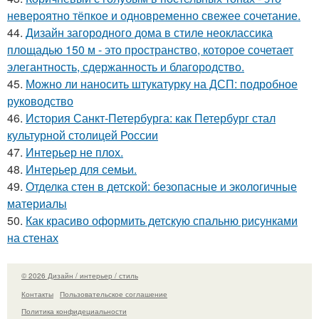
невероятно тёпкое и одновременно свежее сочетание.
44.
Дизайн загородного дома в стиле неоклассика
площадью 150 м - это пространство, которое сочетает
элегантность, сдержанность и благородство.
45.
Можно ли наносить штукатурку на ДСП: подробное
руководство
46.
История Санкт-Петербурга: как Петербург стал
культурной столицей России
47.
Интерьер не плох.
48.
Интерьер для семьи.
49.
Отделка стен в детской: безопасные и экологичные
материалы
50.
Как красиво оформить детскую спальню рисунками
на стенах
© 2026 Дизайн / интерьер / стиль
Контакты
Пользовательское соглашение
Политика конфидециальности