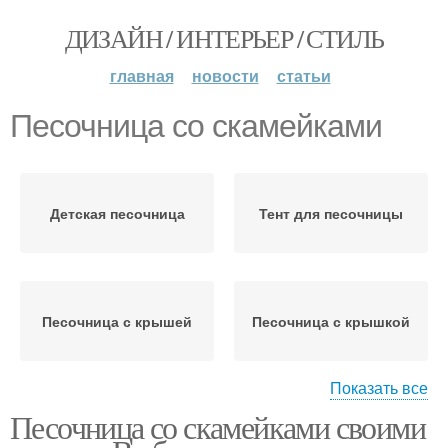
ДИЗАЙН / ИНТЕРЬЕР / СТИЛЬ
главная
новости
статьи
Песочница со скамейками
Детская песочница
Тент для песочницы
Песочница с крышей
Песочница с крышкой
Показать все
Песочница со скамейками своими
Грибок для песочницы
Лавочка для песочницы