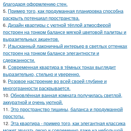
благодаря оформлению стен.
5.
Пример того, как продуманная планировка способна
раскрыть потенциал пространства.
6.
Дизайн квартиры с уютной тёплой атмосферой
построен на тонком балансе мягкой цветовой палитры и
выразительных акцентов.
7.
Изысканный лаконичный интерьер в светлых оттенках
построен на тонком балансе элегантности и
сдержанности.
8.
Современная квартира в тёмных тонах выглядит
выразительно, стильно и уверенно.
9.
Розовое настроение во всей своей глубине и
многогранности раскрывается.
10.
Обновлённая ванная комната получилась светлой,
аккуратной и очень уютной.
11.
Это пространство тишины, баланса и продуманной
простоты.
12.
Эта квартира - пример того, как элегантная классика
может звучать легко и современно даже на небольшой